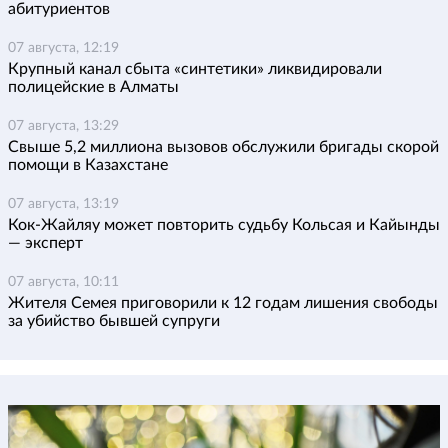
абитуриентов
07 августа, 12:19
Крупный канал сбыта «синтетики» ликвидировали
полицейские в Алматы
07 августа, 13:29
Свыше 5,2 миллиона вызовов обслужили бригады скорой
помощи в Казахстане
07 августа, 13:19
Кок-Жайляу может повторить судьбу Кольсая и Кайынды
— эксперт
07 августа, 10:11
Жителя Семея приговорили к 12 годам лишения свободы
за убийство бывшей супруги