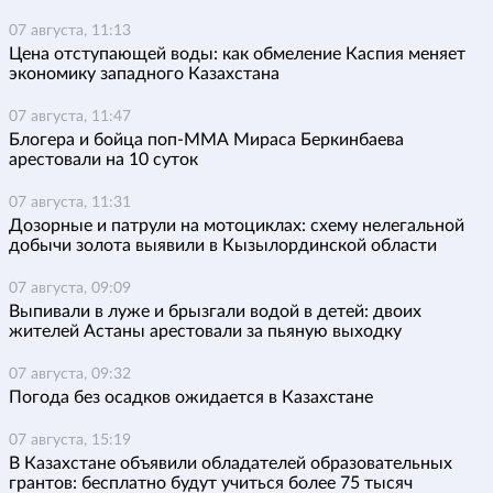
07 августа, 11:13
Цена отступающей воды: как обмеление Каспия меняет
экономику западного Казахстана
07 августа, 11:47
Блогера и бойца поп-ММА Мираса Беркинбаева
арестовали на 10 суток
07 августа, 11:31
Дозорные и патрули на мотоциклах: схему нелегальной
добычи золота выявили в Кызылординской области
07 августа, 09:09
Выпивали в луже и брызгали водой в детей: двоих
жителей Астаны арестовали за пьяную выходку
07 августа, 09:32
Погода без осадков ожидается в Казахстане
07 августа, 15:19
В Казахстане объявили обладателей образовательных
грантов: бесплатно будут учиться более 75 тысяч