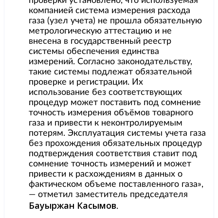
проверки установлено, что используемая
компанией система измерения расхода
газа (узел учета) не прошла обязательную
метрологическую аттестацию и не
внесена в государственный реестр
системы обеспечения единства
измерений. Согласно законодательству,
такие системы подлежат обязательной
проверке и регистрации. Их
использование без соответствующих
процедур может поставить под сомнение
точность измерения объёмов товарного
газа и привести к неконтролируемым
потерям. Эксплуатация системы учета газа
без прохождения обязательных процедур
подтверждения соответствия ставит под
сомнение точность измерений и может
привести к расхождениям в данных о
фактическом объеме поставленного газа»,
— отметил заместитель председателя
Бауыржан Касымов
.