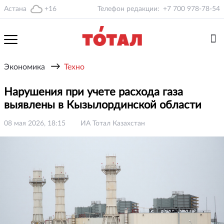
Астана
+16
Телефон редакции:
+7 700 978-78-54
→
Экономика
Техно
Нарушения при учете расхода газа
выявлены в Кызылординской области
08 мая 2026, 18:15
ИА Тотал Казахстан