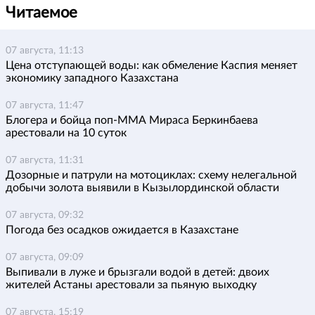
Читаемое
07 августа, 11:13
Цена отступающей воды: как обмеление Каспия меняет
экономику западного Казахстана
07 августа, 11:47
Блогера и бойца поп-ММА Мираса Беркинбаева
арестовали на 10 суток
07 августа, 11:31
Дозорные и патрули на мотоциклах: схему нелегальной
добычи золота выявили в Кызылординской области
07 августа, 09:32
Погода без осадков ожидается в Казахстане
07 августа, 09:09
Выпивали в луже и брызгали водой в детей: двоих
жителей Астаны арестовали за пьяную выходку
07 августа, 15:19