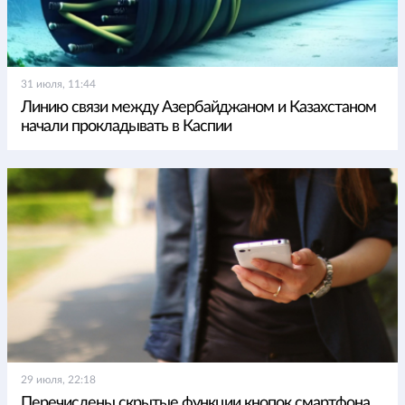
31 июля, 11:44
Линию связи между Азербайджаном и Казахстаном
начали прокладывать в Каспии
29 июля, 22:18
Перечислены скрытые функции кнопок смартфона