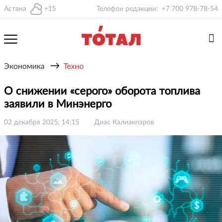
Астана
+15
Телефон редакции:
+7 700 978-78-54
→
Экономика
Техно
О снижении «серого» оборота топлива
заявили в Минэнерго
02 декабря 2025, 14:15
Диас Калиакпаров