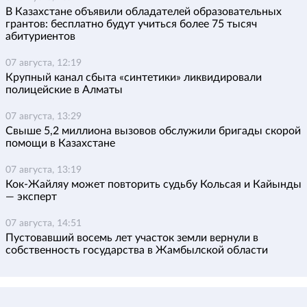
В Казахстане объявили обладателей образовательных
грантов: бесплатно будут учиться более 75 тысяч
абитуриентов
07 августа, 12:19
Крупный канал сбыта «синтетики» ликвидировали
полицейские в Алматы
07 августа, 13:29
Свыше 5,2 миллиона вызовов обслужили бригады скорой
помощи в Казахстане
07 августа, 13:19
Кок-Жайляу может повторить судьбу Кольсая и Кайынды
— эксперт
07 августа, 14:51
Пустовавший восемь лет участок земли вернули в
собственность государства в Жамбылской области