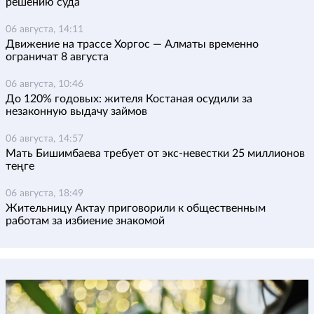
решению суда
06 августа, 14:11
Движение на трассе Хоргос — Алматы временно
ограничат 8 августа
06 августа, 10:46
До 120% годовых: жителя Костаная осудили за
незаконную выдачу займов
06 августа, 14:57
Мать Бишимбаева требует от экс-невестки 25 миллионов
теңге
06 августа, 18:49
Жительницу Актау приговорили к общественным
работам за избиение знакомой