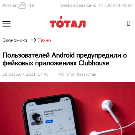
Астана
+18
Телефон редакции:
+7 700 978-78-54
→
Экономика
Техно
Пользователей Android предупредили о
фейковых приложениях Clubhouse
18 февраля 2021, 17:43
ИА Тотал Казахстан