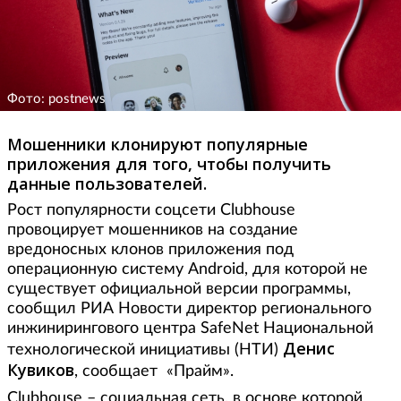
Фото: postnews
Мошенники клонируют популярные
приложения для того, чтобы получить
данные пользователей.
Рост популярности соцсети Clubhouse
провоцирует мошенников на создание
вредоносных клонов приложения под
операционную систему Android, для которой не
существует официальной версии программы,
сообщил РИА Новости директор регионального
инжинирингового центра SafeNet Национальной
Денис
технологической инициативы (НТИ)
Кувиков
, сообщает «Прайм».
Clubhouse – социальная сеть, в основе которой