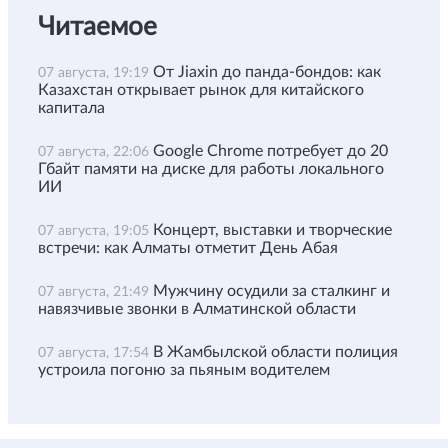
Читаемое
От Jiaxin до панда-бондов: как
07 августа, 19:19
Казахстан открывает рынок для китайского
капитала
Google Chrome потребует до 20
07 августа, 22:06
Гбайт памяти на диске для работы локального
ИИ
Концерт, выставки и творческие
07 августа, 19:05
встречи: как Алматы отметит День Абая
Мужчину осудили за сталкинг и
07 августа, 21:49
навязчивые звонки в Алматинской области
В Жамбылской области полиция
07 августа, 17:54
устроила погоню за пьяным водителем