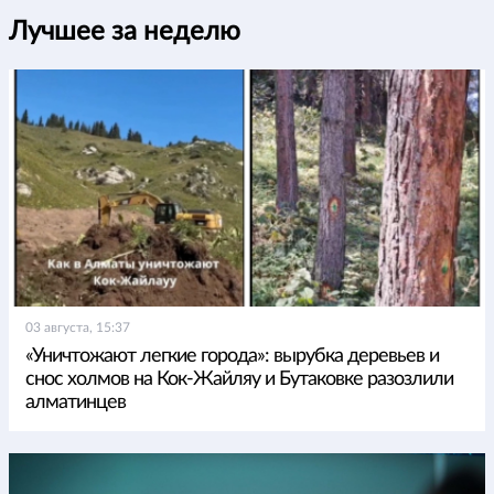
Лучшее за неделю
03 августа, 15:37
«Уничтожают легкие города»: вырубка деревьев и
снос холмов на Кок-Жайляу и Бутаковке разозлили
алматинцев