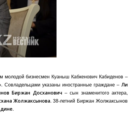
м молодой бизнесмен Куаныш Кабкенович Кабиденов –
Ли
m». Совладельцами указаны иностранные граждане –
нов Биржан Досханович
– сын знаменитого актера,
схана Жолжаксынова
. 38-летний Биржан Жолжаксынов
дине
.