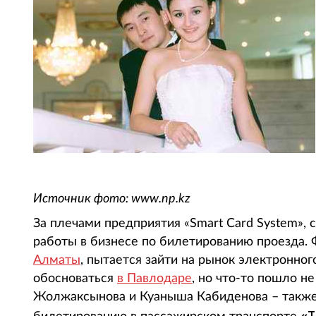
Источник фото: www.np.kz
За плечами предприятия «Smart Card System»,
работы в бизнесе по билетированию проезда.
Алматы
, пытается зайти на рынок электронно
обосноваться
в Павлодаре
, но что-то пошло н
Жолжаксынова и Куаныша Кабиденова – также
«Т