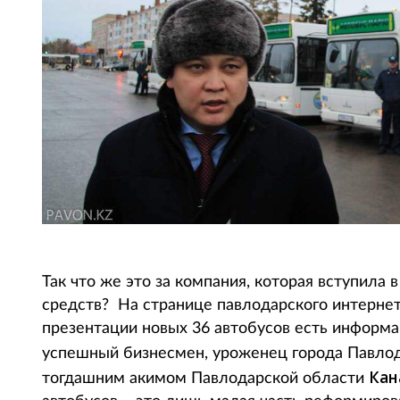
Так что же это за компания, которая вступила
средств? На странице павлодарского интерне
презентации новых 36 автобусов есть информ
успешный бизнесмен, уроженец города Павло
Кан
тогдашним акимом Павлодарской области