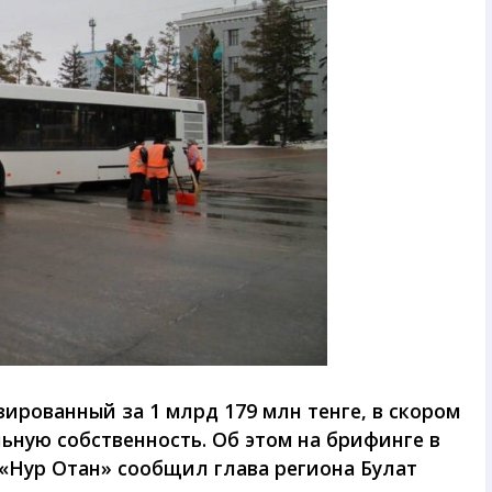
ированный за 1 млрд 179 млн тенге, в скором
ную собственность. Об этом на брифинге в
Нур Отан» сообщил глава региона Булат