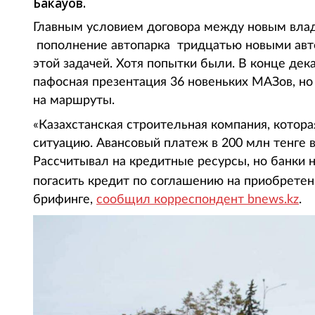
Бакауов.
Главным условием договора между новым влад
пополнение автопарка тридцатью новыми авто
этой задачей. Хотя попытки были. В конце де
пафосная презентация 36 новеньких МАЗов, но
на маршруты.
«Казахстанская строительная компания, котор
ситуацию. Авансовый платеж в 200 млн тенге 
Рассчитывал на кредитные ресурсы, но банки н
погасить кредит по соглашению на приобретен
брифинге,
сообщил корреспондент bnews.kz
.