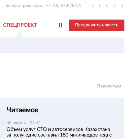
Телефон редакции:
+7 700 978-78-54
СПЕЦПРОЕКТ
Предложить новость
Поделиться
Читаемое
06 августа, 21:11
Объем услуг СТО и автосервисов Казахстана
за полугодие составил 180 миллиардов теңге