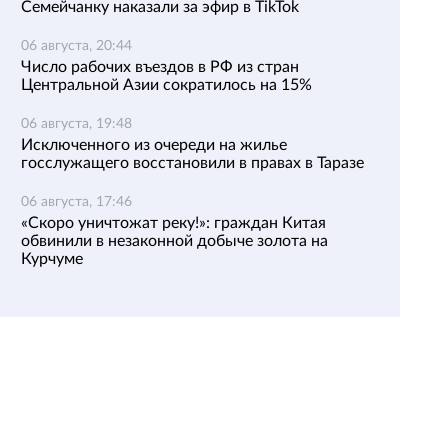
Семейчанку наказали за эфир в TikTok
06 августа, 20:44
Число рабочих въездов в РФ из стран
Центральной Азии сократилось на 15%
06 августа, 19:48
Исключенного из очереди на жилье
госслужащего восстановили в правах в Таразе
06 августа, 17:46
«Скоро уничтожат реку!»: граждан Китая
обвинили в незаконной добыче золота на
Курчуме