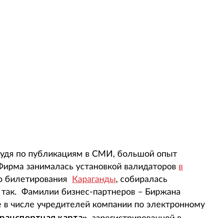
 судя по публикациям в СМИ, большой опыт
 Фирма занималась установкой валидаторов
в
го билетирования
Караганды
, собиралась
е так. Фамилии бизнес-партнеров – Биржана
 в числе учредителей компании по электронному
ранспортная карта»