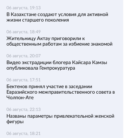
06 августа, 19:13
В Казахстане создают условия для активной
жизни старшего поколения
06 августа, 18:49
Жительницу Актау приговорили к
общественным работам за избиение знакомой
06 августа, 20:07
Видео экстрадиции блогера Кайсара Камзы
опубликовала Генпрокуратура
06 августа, 17:51
Бектенов принял участие в заседании
Евразийского межправительственного совета в
Чолпон-Ате
06 августа, 22:13
Названы параметры привлекательной женской
фигуры
06 августа, 18:21