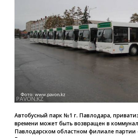
Фото: www.pavon.kz
Автобусный парк №1 г. Павлодара, приватиз
времени может быть возвращен в коммуналь
Павлодарском областном филиале партии «