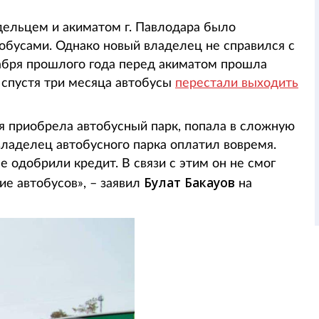
ельцем и акиматом г. Павлодара было
бусами. Однако новый владелец не справился с
кабря прошлого года перед акиматом прошла
 спустя три месяца автобусы
перестали выходить
ая приобрела автобусный парк, попала в сложную
владелец автобусного парка оплатил вовремя.
е одобрили кредит. В связи с этим он не смог
Булат Бакауов
ие автобусов», – заявил
на