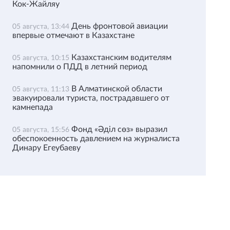
Кок-Жайляу
День фронтовой авиации
05 августа, 13:44
впервые отмечают в Казахстане
Казахстанским водителям
05 августа, 10:15
напомнили о ПДД в летний период
В Алматинской области
05 августа, 11:13
эвакуировали туриста, пострадавшего от
камнепада
Фонд «Әділ сөз» выразил
05 августа, 15:56
обеспокоенность давлением на журналиста
Динару Егеубаеву