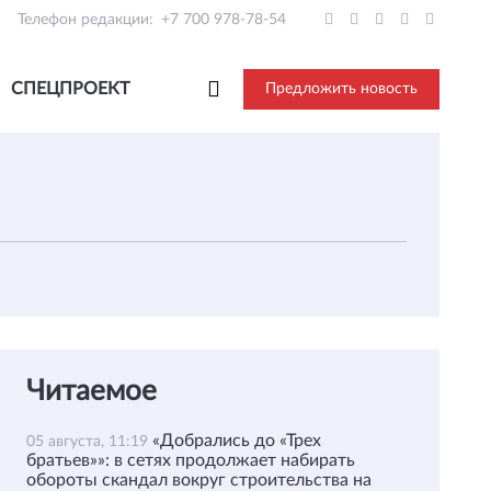
Телефон редакции:
+7 700 978-78-54
СПЕЦПРОЕКТ
Предложить новость
Читаемое
«Добрались до «Трех
05 августа, 11:19
братьев»»: в сетях продолжает набирать
обороты скандал вокруг строительства на