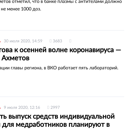
етов отметил, что в банке плазмы с антителами должно
 не менее 1000 доз.
ь
30 июля 2020, 14:59
3683
ова к осенней волне коронавируса —
 Ахметов
ции главы региона, в ВКО работает пять лабораторий.
ь
9 июля 2020, 12:16
2997
ть выпуск средств индивидуальной
 для медработников планируют в