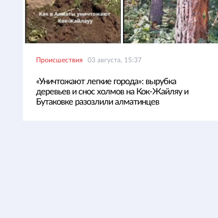
Происшествия
03 августа, 15:37
«Уничтожают легкие города»: вырубка
деревьев и снос холмов на Кок-Жайляу и
Бутаковке разозлили алматинцев