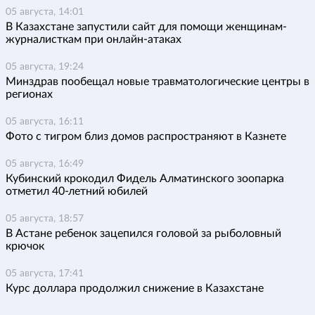
05 августа, 14:01
В Казахстане запустили сайт для помощи женщинам-
журналисткам при онлайн-атаках
05 августа, 19:24
Минздрав пообещал новые травматологические центры в
регионах
05 августа, 16:11
Фото с тигром близ домов распространяют в Казнете
05 августа, 16:49
Кубинский крокодил Фидель Алматинского зоопарка
отметил 40-летний юбилей
05 августа, 18:57
В Астане ребенок зацепился головой за рыболовный
крючок
05 августа, 17:41
Курс доллара продолжил снижение в Казахстане