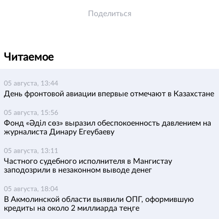
Поделиться
Читаемое
05 августа, 13:44
День фронтовой авиации впервые отмечают в Казахстане
05 августа, 15:56
Фонд «Әділ сөз» выразил обеспокоенность давлением на
журналиста Динару Егеубаеву
05 августа, 13:11
Частного судебного исполнителя в Мангистау
заподозрили в незаконном выводе денег
05 августа, 18:04
В Акмолинской области выявили ОПГ, оформившую
кредиты на около 2 миллиарда теңге