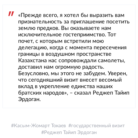
«Прежде всего, я хотел бы выразить вам
признательность за приглашение посетить
землю предков. Вы оказываете нам
исключительное гостеприимство. Тот
почет, с которым встретили мою
делегацию, когда с момента пересечения
границы в воздушном пространстве
Казахстана нас сопровождали самолеты,
доставил нам огромную радость.
Безусловно, мы этого не забудем. Уверен,
что сегодняшний визит внесет весомый
вклад в укрепление единства наших
братских народов», – сказал Реджеп Тайип
Эрдоган.
Касым-Жомарт Токаев
государственный визит
Реджеп Тайип Эрдоган