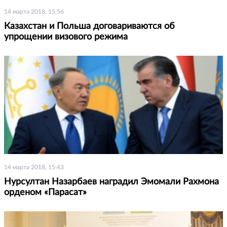
14 марта 2018, 15:56
Казахстан и Польша договариваются об
упрощении визового режима
14 марта 2018, 15:43
Нурсултан Назарбаев наградил Эмомали Рахмона
орденом «Парасат»