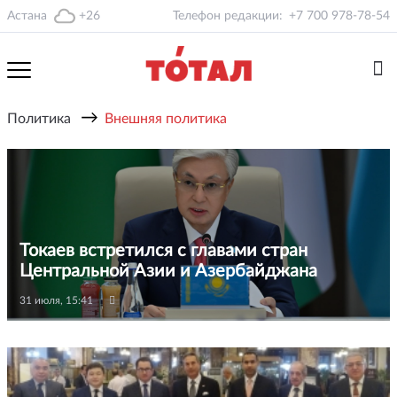
Астана
+26
Телефон редакции:
+7 700 978-78-54
→
Политика
Внешняя политика
Токаев встретился с главами стран
Центральной Азии и Азербайджана
31 июля, 15:41