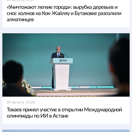
«Уничтожают легкие города»: вырубка деревьев и
снос холмов на Кок-Жайляу и Бутаковке разозлили
алматинцев
03 августа, 15:20
Токаев принял участие в открытии Международной
олимпиады по ИИ в Астане