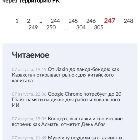
через территорию РК
247
1
2
...
244
245
246
248
249
250
...
304
305
Читаемое
От Jiaxin до панда-бондов: как
07 августа, 19:19
Казахстан открывает рынок для китайского
капитала
Google Chrome потребует до 20
07 августа, 22:06
Гбайт памяти на диске для работы локального
ИИ
Концерт, выставки и творческие
07 августа, 19:05
встречи: как Алматы отметит День Абая
Мужчину осудили за сталкинг и
07 августа, 21:49