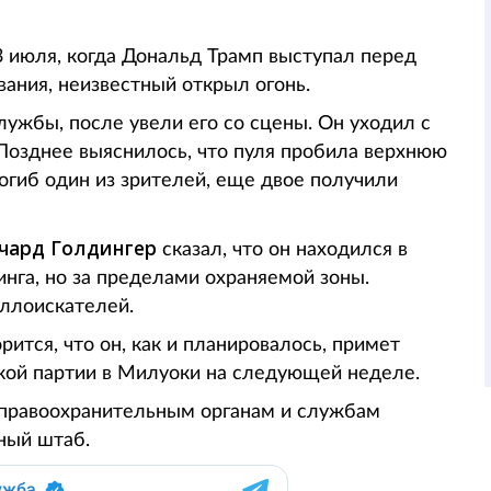
 июля, когда Дональд Трамп выступал перед
вания, неизвестный открыл огонь.
лужбы, после увели его со сцены. Он уходил с
 Позднее выяснилось, что пуля пробила верхнюю
погиб один из зрителей, еще двое получили
ичард Голдингер
сказал, что он находился в
нга, но за пределами охраняемой зоны.
аллоискателей.
ится, что он, как и планировалось, примет
кой партии в Милуоки на следующей неделе.
н правоохранительным органам и службам
ный штаб.