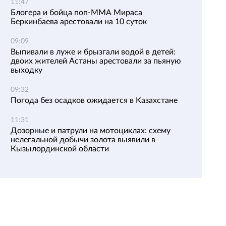
11:47
Блогера и бойца поп-ММА Мираса
Беркинбаева арестовали на 10 суток
09:09
Выпивали в луже и брызгали водой в детей:
двоих жителей Астаны арестовали за пьяную
выходку
09:32
Погода без осадков ожидается в Казахстане
11:31
Дозорные и патрули на мотоциклах: схему
нелегальной добычи золота выявили в
Кызылординской области