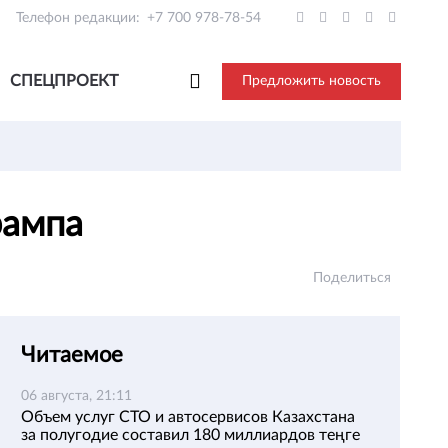
Телефон редакции:
+7 700 978-78-54
СПЕЦПРОЕКТ
Предложить новость
рампа
Поделиться
Читаемое
06 августа, 21:11
Объем услуг СТО и автосервисов Казахстана
за полугодие составил 180 миллиардов теңге