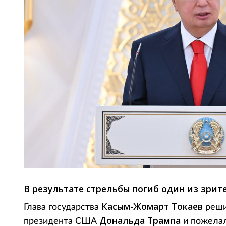
В результате стрельбы погиб один из зрит
Касым-Жомарт Токаев
Глава государства
реши
Дональда Трампа
президента США
и пожелал