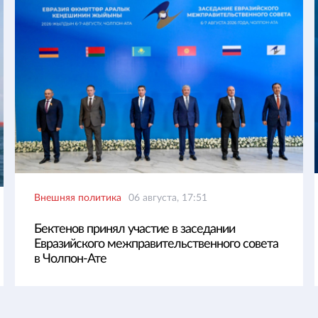
Внешняя политика
06 августа, 17:51
Бектенов принял участие в заседании
Евразийского межправительственного совета
в Чолпон-Ате