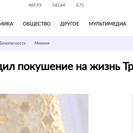
469,93
541,64
5,71
МИКА
ОБЩЕСТВО
ДРУГОЕ
МУЛЬТИМЕДИА
Безопасность
Мнения
дил покушение на жизнь Т