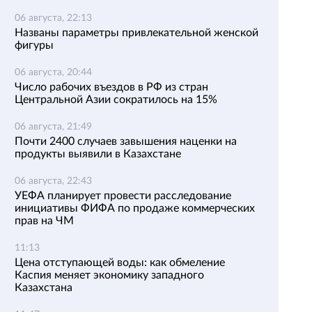
06 августа, 22:13
Названы параметры привлекательной женской
фигуры
06 августа, 20:44
Число рабочих въездов в РФ из стран
Центральной Азии сократилось на 15%
06 августа, 21:49
Почти 2400 случаев завышения наценки на
продукты выявили в Казахстане
06 августа, 22:43
УЕФА планирует провести расследование
инициативы ФИФА по продаже коммерческих
прав на ЧМ
11:13
Цена отступающей воды: как обмеление
Каспия меняет экономику западного
Казахстана