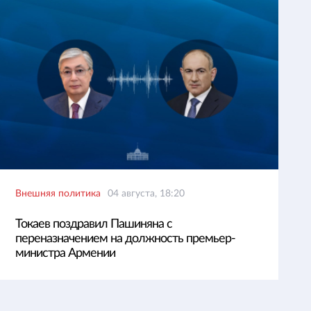
Внешняя политика
04 августа, 18:20
Токаев поздравил Пашиняна с
переназначением на должность премьер-
министра Армении