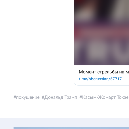
покушение
Дональд Трамп
Касым-Жомарт Токае