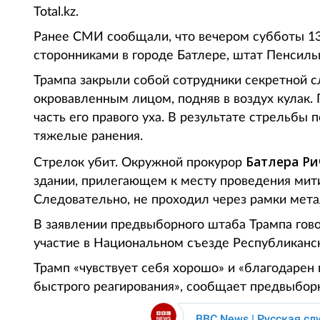
Total.kz.
Ранее СМИ сообщали, что вечером субботы 13
сторонниками в городе Батлере, штат Пенсиль
Трампа закрыли собой сотрудники секретной с
окровавленным лицом, подняв в воздух кулак.
часть его правого уха. В результате стрельбы 
тяжелые ранения.
Батлера Р
Стрелок убит. Окружной прокурор
здании, прилегающем к месту проведения мити
Следовательно, не проходил через рамки мет
В заявлении предвыборного штаба Трампа говор
участие в Национальном съезде Республиканс
Трамп «чувствует себя хорошо» и «благодаре
быстрого реагирования», сообщает предвыбор