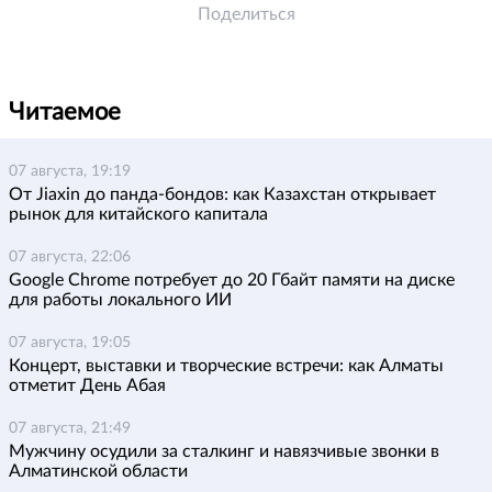
Поделиться
Читаемое
07 августа, 19:19
От Jiaxin до панда-бондов: как Казахстан открывает
рынок для китайского капитала
07 августа, 22:06
Google Chrome потребует до 20 Гбайт памяти на диске
для работы локального ИИ
07 августа, 19:05
Концерт, выставки и творческие встречи: как Алматы
отметит День Абая
07 августа, 21:49
Мужчину осудили за сталкинг и навязчивые звонки в
Алматинской области