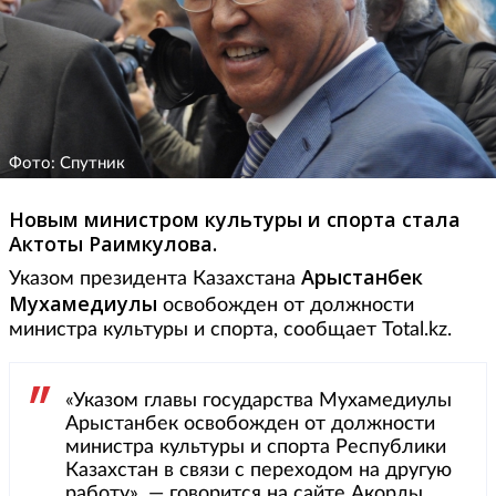
Фото: Спутник
Новым министром культуры и спорта стала
Актоты Раимкулова.
Арыстанбек
Указом президента Казахстана
Мухамедиулы
освобожден от должности
министра культуры и спорта, сообщает Total.kz.
«Указом главы государства Мухамедиулы
Арыстанбек освобожден от должности
министра культуры и спорта Республики
Казахстан в связи с переходом на другую
работу», — говорится на сайте Акорды.