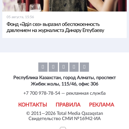
05 августа, 15:56
Фонд «Әділ сөз» выразил обеспокоенность
давлением на журналиста Динару Егеубаеву
Республика Казахстан, город Алматы, проспект
Жибек жолы, 115/46, офис 306
+7 700 978-78-54 — рекламная служба
КОНТАКТЫ
ПРАВИЛА
РЕКЛАМА
© 2011—2026 Total Media Qazaqstan
Свидетельство СМИ №16942-ИА