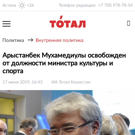
Астана
+26
Телефон редакции:
+7 700 978-78-54
→
Политика
Внутренняя политика
Арыстанбек Мухамедиулы освобожден
от должности министра культуры и
спорта
17 июня 2019, 16:43
ИА Тотал Казахстан