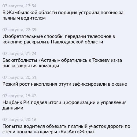
07 августа, 17:54
В Жамбылской области полиция устроила погоню за
пьяным водителем
07 августа, 22:39
Изобретательные способы передачи телефонов в
колонию раскрыли в Павлодарской области
07 августа, 21:24
Баскетболисты «Астаны» обратились к Токаеву из-за
риска закрытия команды
07 августа, 20:51
Резкий рост накопления ртути зафиксировали в океане
07 августа, 19:42
Нацбанк РК подвел итоги цифровизации и управления
данными
07 августа, 20:16
Попытка водителя объехать платный участок дороги по
степи попала на камеры «КазАвтоЖола»