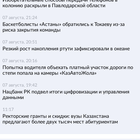
Изобретательные способы передачи телефонов в
колонию раскрыли в Павлодарской области
07 августа, 21:24
Баскетболисты «Астаны» обратились к Токаеву из-за
риска закрытия команды
07 августа, 20:51
Резкий рост накопления ртути зафиксировали в океане
07 августа, 20:16
Попытка водителя объехать платный участок дороги по
степи попала на камеры «КазАвтоЖола»
07 августа, 19:42
Нацбанк РК подвел итоги цифровизации и управления
данными
11:17
Ректорские гранты и скидки: вузы Казахстана
предлагают более двух тысяч мест абитуриентам