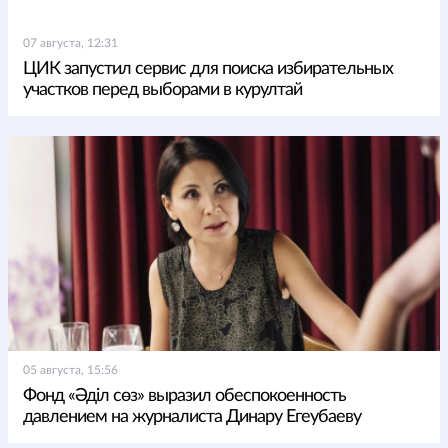
07 августа, 12:31
ЦИК запустил сервис для поиска избирательных
участков перед выборами в курултай
05 августа, 15:56
Фонд «Әділ сөз» выразил обеспокоенность
давлением на журналиста Динару Егеубаеву