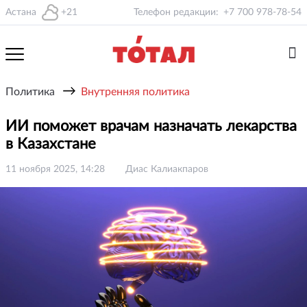
Астана
+21
Телефон редакции:
+7 700 978-78-54
→
Политика
Внутренняя политика
ИИ поможет врачам назначать лекарства
в Казахстане
11 ноября 2025, 14:28
Диас Калиакпаров