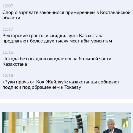
12:07
Спор о зарплате закончился примирением в Костанайской
области
11:17
Ректорские гранты и скидки: вузы Казахстана
предлагают более двух тысяч мест абитуриентам
10:16
Погода без осадков ожидается на большей части
Казахстана
12:18
«Руки прочь от Кок-Жайляу!»: казахстанцы собирают
подписи под обращением к Токаеву