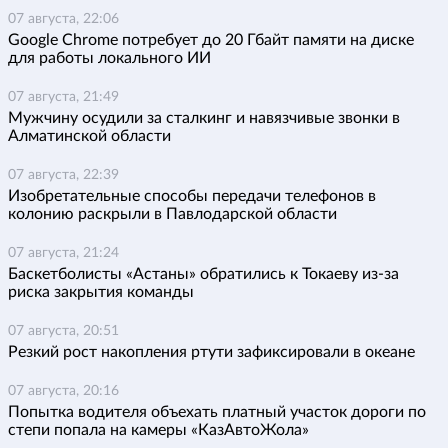
07 августа, 22:06
Google Chrome потребует до 20 Гбайт памяти на диске
для работы локального ИИ
07 августа, 21:49
Мужчину осудили за сталкинг и навязчивые звонки в
Алматинской области
07 августа, 22:39
Изобретательные способы передачи телефонов в
колонию раскрыли в Павлодарской области
07 августа, 21:24
Баскетболисты «Астаны» обратились к Токаеву из-за
риска закрытия команды
07 августа, 20:51
Резкий рост накопления ртути зафиксировали в океане
07 августа, 20:16
Попытка водителя объехать платный участок дороги по
степи попала на камеры «КазАвтоЖола»