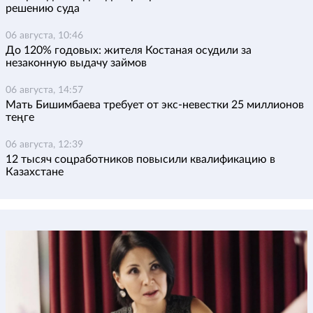
решению суда
06 августа, 10:46
До 120% годовых: жителя Костаная осудили за
незаконную выдачу займов
06 августа, 14:57
Мать Бишимбаева требует от экс-невестки 25 миллионов
теңге
06 августа, 12:39
12 тысяч соцработников повысили квалификацию в
Казахстане