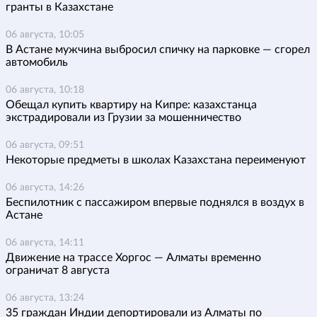
гранты в Казахстане
06 августа, 10:05
В Астане мужчина выбросил спичку на парковке — сгорел
автомобиль
06 августа, 10:18
Обещал купить квартиру на Кипре: казахстанца
экстрадировали из Грузии за мошенничество
06 августа, 09:51
Некоторые предметы в школах Казахстана переименуют
06 августа, 14:26
Беспилотник с пассажиром впервые поднялся в воздух в
Астане
06 августа, 14:11
Движение на трассе Хоргос — Алматы временно
ограничат 8 августа
06 августа, 13:24
35 граждан Индии депортировали из Алматы по