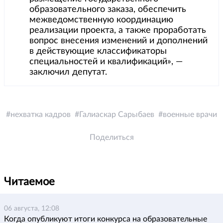
образовательного заказа, обеспечить
межведомственную координацию
реализации проекта, а также проработать
вопрос внесения изменений и дополнений
в действующие классификаторы
специальностей и квалификаций», —
заключил депутат.
нехватка кадров
Галиаскар Сарыбаев
военные врачи
Поделиться
Читаемое
06 августа, 12:08
Когда опубликуют итоги конкурса на образовательные