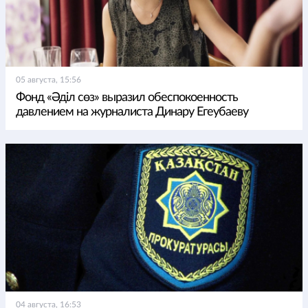
05 августа, 15:56
Фонд «Әділ сөз» выразил обеспокоенность
давлением на журналиста Динару Егеубаеву
04 августа, 16:53