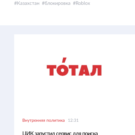
Казахстан
блокировка
Roblox
Внутренняя политика
12:31
ЦИК запустил сервис для поиска