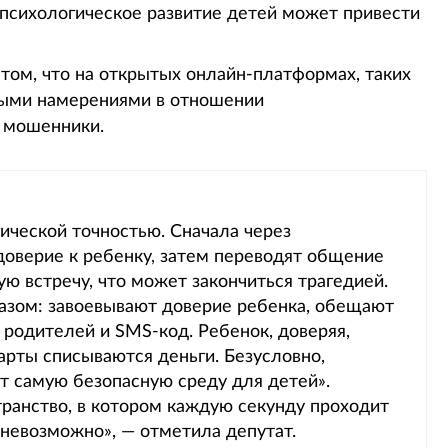
 психологическое развитие детей может привести
 том, что на открытых онлайн-платформах, таких
пными намерениями в отношении
 мошенники.
гической точностью. Сначала через
 доверие к ребенку, затем переводят общение
ную встречу, что может закончиться трагедией.
зом: завоевывают доверие ребенка, обещают
 родителей и SMS-код. Ребенок, доверяя,
карты списываются деньги. Безусловно,
ет самую безопасную среду для детей».
ранство, в котором каждую секунду проходит
 невозможно», — отметила депутат.