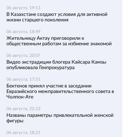
06 августа, 19:13
В Казахстане создают условия для активной
жизни старшего поколения
06 августа, 18:49
Жительницу Актау приговорили к
общественным работам за избиение знакомой
06 августа, 20:07
Видео экстрадиции блогера Кайсара Камзы
опубликовала Генпрокуратура
06 августа, 17:51
Бектенов принял участие в заседании
Евразийского межправительственного совета в
Чолпон-Ате
06 августа, 22:13
Названы параметры привлекательной женской
фигуры
06 августа, 18:21