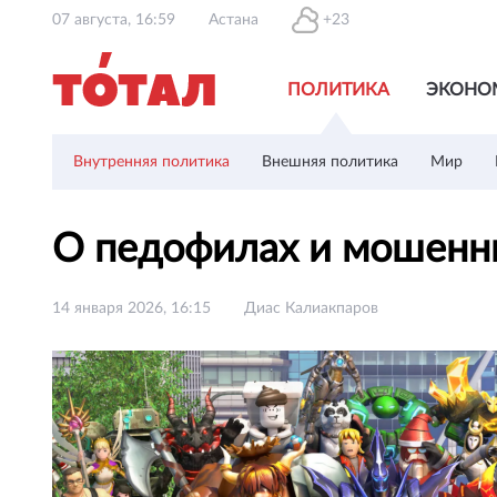
07 августа, 16:59
Астана
+23
ПОЛИТИКА
ЭКОНО
Внутренняя политика
Внешняя политика
Мир
О педофилах и мошенни
14 января 2026, 16:15
Диас Калиакпаров