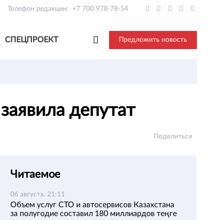
Телефон редакции:
+7 700 978-78-54
СПЕЦПРОЕКТ
Предложить новость
 заявила депутат
Поделиться
Читаемое
06 августа, 21:11
Объем услуг СТО и автосервисов Казахстана
за полугодие составил 180 миллиардов теңге