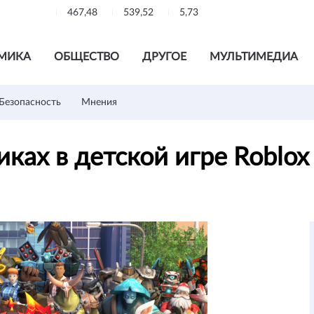
467,48
539,52
5,73
МИКА
ОБЩЕСТВО
ДРУГОЕ
МУЛЬТИМЕДИА
Безопасность
Мнения
ках в детской игре Roblox