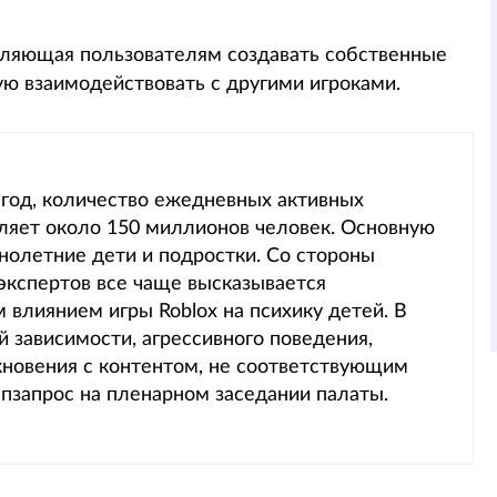
оляющая пользователям создавать собственные
ую взаимодействовать с другими игроками.
 год, количество ежедневных активных
ляет около 150 миллионов человек. Основную
нолетние дети и подростки. Со стороны
экспертов все чаще высказывается
влиянием игры Roblox на психику детей. В
й зависимости, агрессивного поведения,
кновения с контентом, не соответствующим
епзапрос на пленарном заседании палаты.