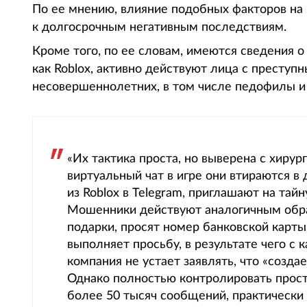
По ее мнению, влияние подобных факторов на
к долгосрочным негативным последствиям.
Кроме того, по ее словам, имеются сведения о
как Roblox, активно действуют лица с престу
несовершеннолетних, в том числе педофилы и
«Их тактика проста, но выверена с хирур
виртуальный чат в игре они втираются в
из Roblox в Telegram, приглашают на тай
Мошенники действуют аналогичным обра
подарки, просят номер банковской карты
выполняет просьбу, в результате чего с 
компания не устает заявлять, что «созда
Однако полностью контролировать прост
более 50 тысяч сообщений, практически