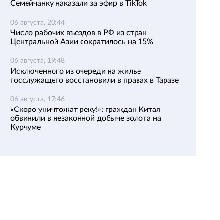
Семейчанку наказали за эфир в TikTok
06 августа, 20:44
Число рабочих въездов в РФ из стран
Центральной Азии сократилось на 15%
06 августа, 19:48
Исключенного из очереди на жилье
госслужащего восстановили в правах в Таразе
06 августа, 17:46
«Скоро уничтожат реку!»: граждан Китая
обвинили в незаконной добыче золота на
Курчуме