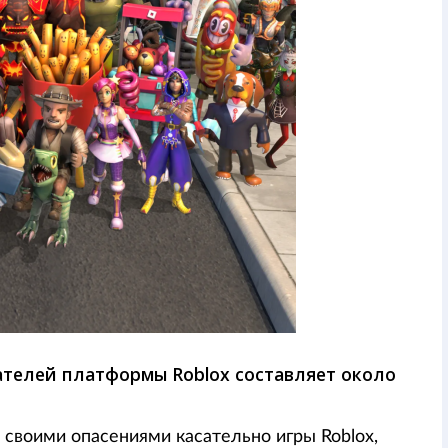
телей платформы Roblox составляет около
своими опасениями касательно игры Roblox,