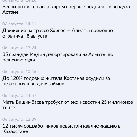
06 августа, 14:26
Беспилотник с пассажиром впервые поднялся в воздух в
Астане
06 августа, 14:11
Движение на трассе Хоргос — Алматы временно
ограничат 8 августа
06 августа, 13:24
35 граждан Индии депортировали из Алматы по
решению суда
06 августа, 10:46
До 120% годовых: жителя Костаная осудили за
незаконную выдачу займов
06 августа, 14:57
Мать Бишимбаева требует от экс-невестки 25 миллионов
теңге
06 августа, 12:39
12 тысяч соцработников повысили квалификацию в
Казахстане