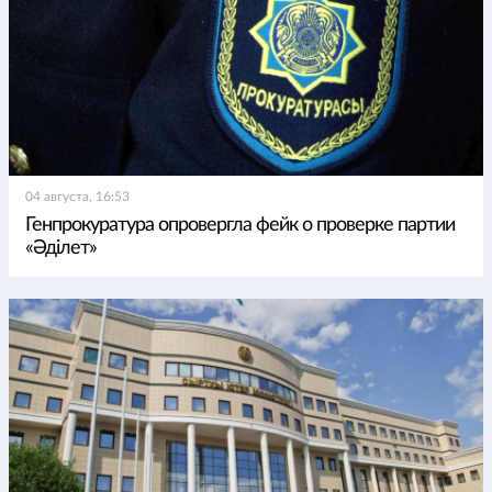
04 августа, 16:53
Генпрокуратура опровергла фейк о проверке партии
«Әділет»