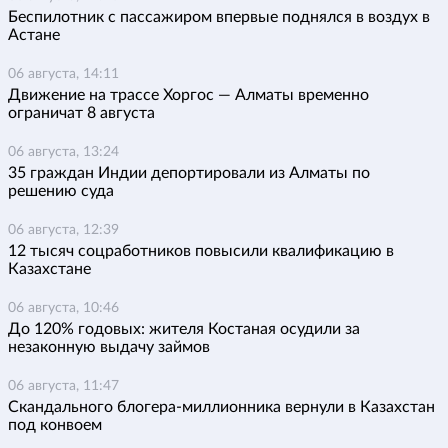
Беспилотник с пассажиром впервые поднялся в воздух в
Астане
06 августа, 14:11
Движение на трассе Хоргос — Алматы временно
ограничат 8 августа
06 августа, 13:24
35 граждан Индии депортировали из Алматы по
решению суда
06 августа, 12:39
12 тысяч соцработников повысили квалификацию в
Казахстане
06 августа, 10:46
До 120% годовых: жителя Костаная осудили за
незаконную выдачу займов
06 августа, 11:47
Скандального блогера-миллионника вернули в Казахстан
под конвоем