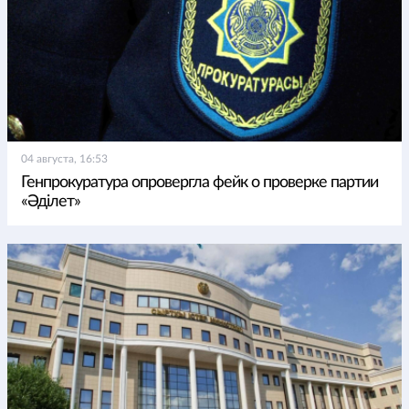
04 августа, 16:53
Генпрокуратура опровергла фейк о проверке партии
«Әділет»