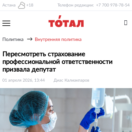
Астана
+18
Телефон редакции:
+7 700 978-78-54
→
Политика
Внутренняя политика
Пересмотреть страхование
профессиональной ответственности
призвала депутат
01 апреля 2026, 13:44
Диас Калиакпаров