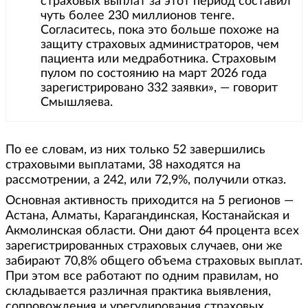
страховых выплат за этот период составил
чуть более 230 миллионов тенге.
Согласитесь, пока это больше похоже на
защиту страховых администраторов, чем
пациента или медработника. Страховым
пулом по состоянию на март 2026 года
зарегистрировано 332 заявки», — говорит
Смышляева.
По ее словам, из них только 52 завершились
страховыми выплатами, 38 находятся на
рассмотрении, а 242, или 72,9%, получили отказ.
Основная активность приходится на 5 регионов —
Астана, Алматы, Карагандинская, Костанайская и
Акмолинская области. Они дают 64 процента всех
зарегистрированных страховых случаев, они же
забирают 70,8% общего объема страховых выплат.
При этом все работают по одним правилам, но
складывается различная практика выявления,
сопровождения и урегулирования страховых