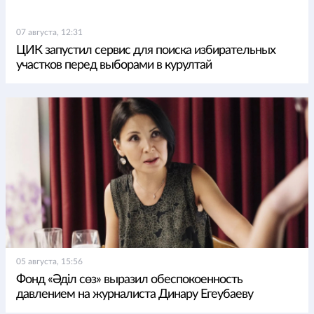
07 августа, 12:31
ЦИК запустил сервис для поиска избирательных
участков перед выборами в курултай
05 августа, 15:56
Фонд «Әділ сөз» выразил обеспокоенность
давлением на журналиста Динару Егеубаеву