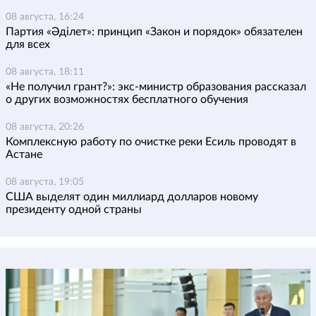
08 августа, 16:24
Партия «Әділет»: принцип «Закон и порядок» обязателен
для всех
08 августа, 18:11
«Не получил грант?»: экс-министр образования рассказал
о других возможностях бесплатного обучения
08 августа, 20:26
Комплексную работу по очистке реки Есиль проводят в
Астане
08 августа, 19:05
США выделят один миллиард долларов новому
президенту одной страны