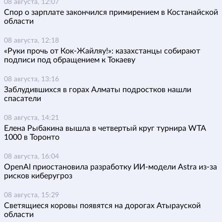
08 августа, 12:07
Спор о зарплате закончился примирением в Костанайской
области
08 августа, 12:18
«Руки прочь от Кок-Жайляу!»: казахстанцы собирают
подписи под обращением к Токаеву
08 августа, 13:16
Заблудившихся в горах Алматы подростков нашли
спасатели
08 августа, 14:21
Елена Рыбакина вышла в четвертый круг турнира WTA
1000 в Торонто
08 августа, 16:04
OpenAI приостановила разработку ИИ-модели Astra из-за
рисков киберугроз
08 августа, 15:29
Светящиеся коровы появятся на дорогах Атырауской
области