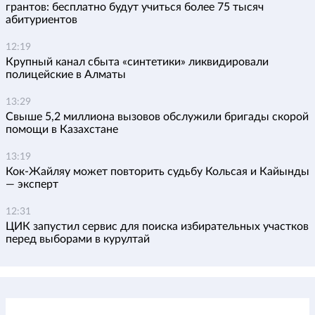
грантов: бесплатно будут учиться более 75 тысяч
абитуриентов
12:19
Крупный канал сбыта «синтетики» ликвидировали
полицейские в Алматы
13:29
Свыше 5,2 миллиона вызовов обслужили бригады скорой
помощи в Казахстане
13:19
Кок-Жайляу может повторить судьбу Кольсая и Кайынды
— эксперт
12:31
ЦИК запустил сервис для поиска избирательных участков
перед выборами в курултай