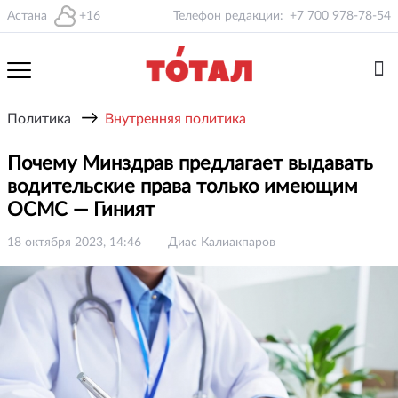
Астана
+16
Телефон редакции:
+7 700 978-78-54
→
Политика
Внутренняя политика
Почему Минздрав предлагает выдавать
водительские права только имеющим
ОСМС — Гиният
18 октября 2023, 14:46
Диас Калиакпаров