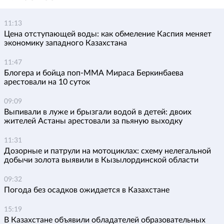
11:13
Цена отступающей воды: как обмеление Каспия меняет
экономику западного Казахстана
11:47
Блогера и бойца поп-ММА Мираса Беркинбаева
арестовали на 10 суток
09:09
Выпивали в луже и брызгали водой в детей: двоих
жителей Астаны арестовали за пьяную выходку
11:31
Дозорные и патрули на мотоциклах: схему нелегальной
добычи золота выявили в Кызылординской области
09:32
Погода без осадков ожидается в Казахстане
15:19
В Казахстане объявили обладателей образовательных