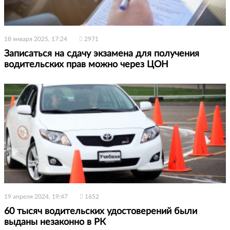
18 января 2025, 17:24
2971
Записаться на сдачу экзамена для получения
водительских прав можно через ЦОН
19 апреля 2024, 19:47
1652
60 тысяч водительских удостоверений были
выданы незаконно в РК