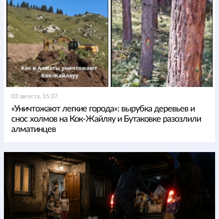
03 августа, 15:37
«Уничтожают легкие города»: вырубка деревьев и
снос холмов на Кок-Жайляу и Бутаковке разозлили
алматинцев