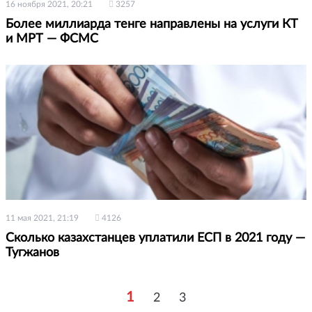
16 ноября 2021, 20:21
3257
Более миллиарда тенге направлены на услуги КТ
и МРТ — ФСМС
11 мая 2021, 21:19
4126
Сколько казахстанцев уплатили ЕСП в 2021 году —
Тугжанов
1
2
3