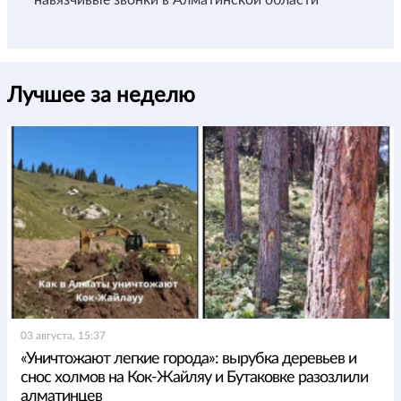
Лучшее за неделю
03 августа, 15:37
«Уничтожают легкие города»: вырубка деревьев и
снос холмов на Кок-Жайляу и Бутаковке разозлили
алматинцев