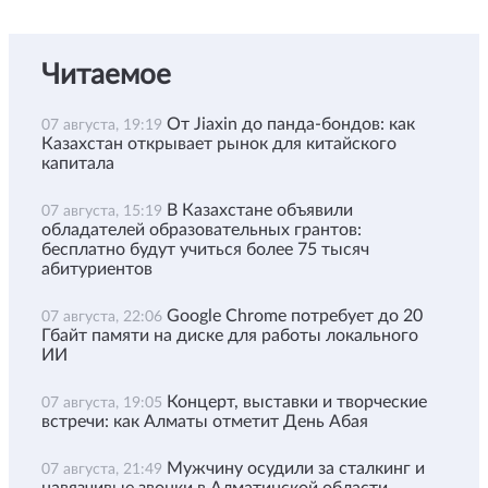
Читаемое
От Jiaxin до панда-бондов: как
07 августа, 19:19
Казахстан открывает рынок для китайского
капитала
В Казахстане объявили
07 августа, 15:19
обладателей образовательных грантов:
бесплатно будут учиться более 75 тысяч
абитуриентов
Google Chrome потребует до 20
07 августа, 22:06
Гбайт памяти на диске для работы локального
ИИ
Концерт, выставки и творческие
07 августа, 19:05
встречи: как Алматы отметит День Абая
Мужчину осудили за сталкинг и
07 августа, 21:49
навязчивые звонки в Алматинской области