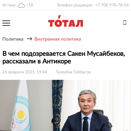
Астана
+18
Телефон редакции:
+7 700 978-78-54
→
Политика
Внутренняя политика
В чем подозревается Сакен Мусайбеков,
рассказали в Антикоре
26 февраля 2021, 19:44
Тулеубек Габбасов