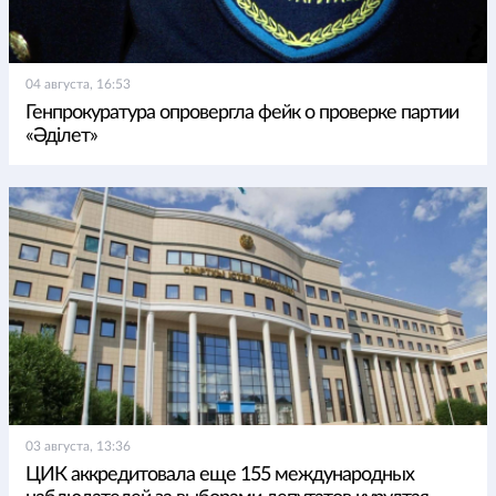
04 августа, 16:53
Генпрокуратура опровергла фейк о проверке партии
«Әділет»
03 августа, 13:36
ЦИК аккредитовала еще 155 международных