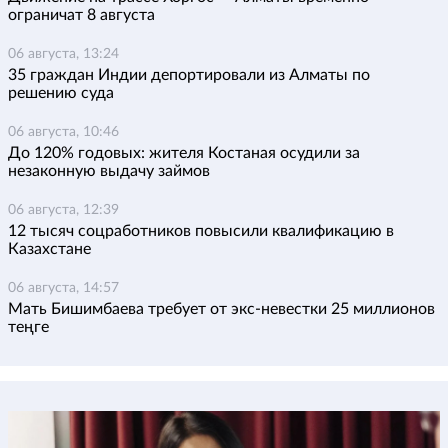
ограничат 8 августа
06 августа, 13:24
35 граждан Индии депортировали из Алматы по
решению суда
06 августа, 10:46
До 120% годовых: жителя Костаная осудили за
незаконную выдачу займов
06 августа, 12:39
12 тысяч соцработников повысили квалификацию в
Казахстане
06 августа, 14:57
Мать Бишимбаева требует от экс-невестки 25 миллионов
теңге