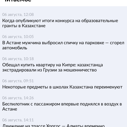
06 августа, 12:08
Когда опубликуют итоги конкурса на образовательные
гранты в Казахстане
06 августа, 10:05
В Астане мужчина выбросил спичку на парковке — сгорел
автомобиль
06 августа, 10:18
Обещал купить квартиру на Кипре: казахстанца
экстрадировали из Грузии за мошенничество
06 августа, 09:51
Некоторые предметы в школах Казахстана переименуют
06 августа, 14:26
Беспилотник с пассажиром впервые поднялся в воздух в
Астане
06 августа, 14:11
Движение на трассе Хоргос — Алматы временно