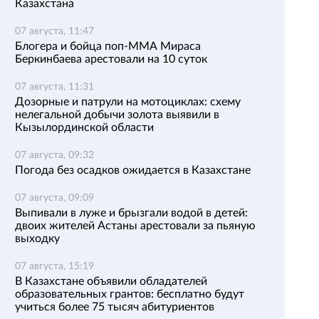
Казахстана
07 августа, 11:47
Блогера и бойца поп-ММА Мираса
Беркинбаева арестовали на 10 суток
07 августа, 11:31
Дозорные и патрули на мотоциклах: схему
нелегальной добычи золота выявили в
Кызылординской области
07 августа, 09:32
Погода без осадков ожидается в Казахстане
07 августа, 09:09
Выпивали в луже и брызгали водой в детей:
двоих жителей Астаны арестовали за пьяную
выходку
07 августа, 15:19
В Казахстане объявили обладателей
образовательных грантов: бесплатно будут
учиться более 75 тысяч абитуриентов