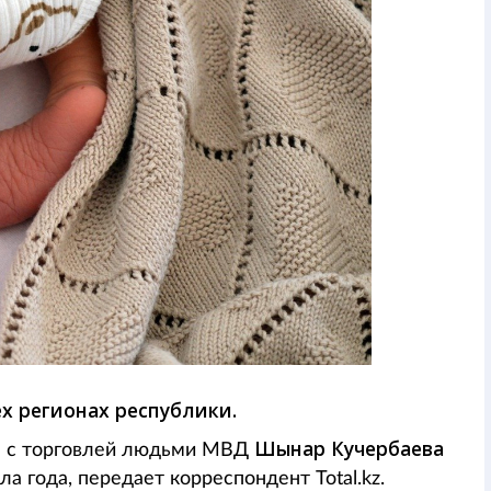
х регионах республики.
Шынар Кучербаева
бе с торговлей людьми МВД
ла года, передает корреспондент Total.kz.