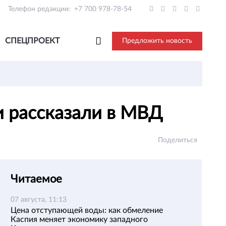
Телефон редакции:
+7 700 978-78-54
СПЕЦПРОЕКТ
Предложить новость
и рассказали в МВД
Поделиться
Читаемое
07 августа, 11:13
Цена отступающей воды: как обмеление
Каспия меняет экономику западного