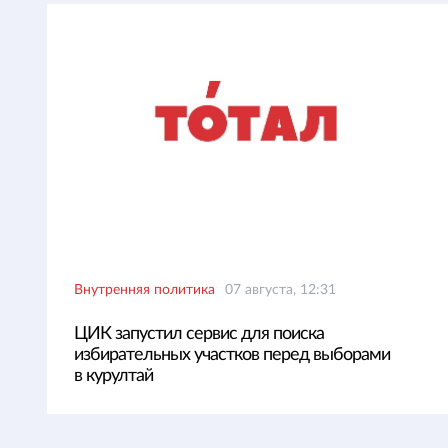
Внутренняя политика
07 августа, 12:31
ЦИК запустил сервис для поиска
избирательных участков перед выборами
в курултай