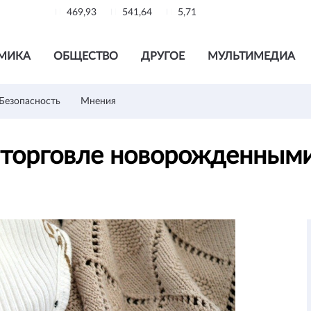
469,93
541,64
5,71
МИКА
ОБЩЕСТВО
ДРУГОЕ
МУЛЬТИМЕДИА
Безопасность
Мнения
о торговле новорожденным