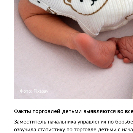
Фото: Pixabay
Факты торговлей детьми выявляются во все
Заместитель начальника управления по борь
озвучила статистику по торговле детьми с нача