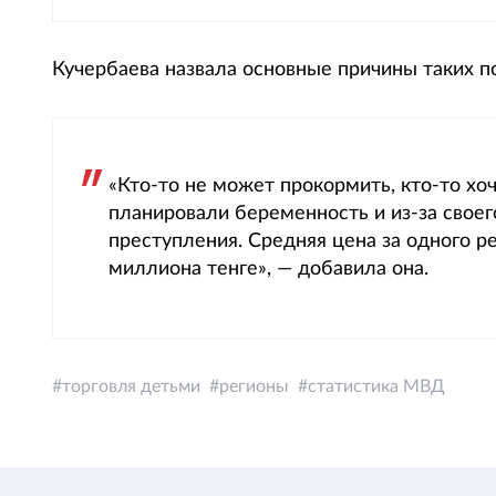
Кучербаева назвала основные причины таких п
«Кто-то не может прокормить, кто-то хо
планировали беременность и из-за своег
преступления. Средняя цена за одного ре
миллиона тенге», — добавила она.
торговля детьми
регионы
статистика МВД