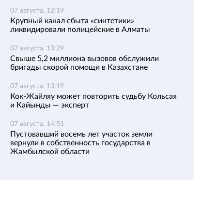
07 августа, 12:19
Крупный канал сбыта «синтетики»
ликвидировали полицейские в Алматы
07 августа, 13:29
Свыше 5,2 миллиона вызовов обслужили
бригады скорой помощи в Казахстане
07 августа, 13:19
Кок-Жайляу может повторить судьбу Кольсая
и Кайынды — эксперт
07 августа, 14:51
Пустовавший восемь лет участок земли
вернули в собственность государства в
Жамбылской области