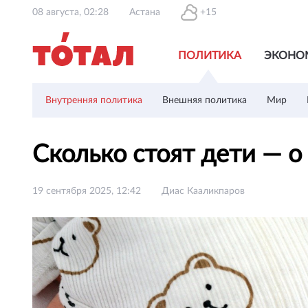
08 августа, 02:28
Астана
+15
ПОЛИТИКА
ЭКОНО
Внутренняя политика
Внешняя политика
Мир
Сколько стоят дети — 
19 сентября 2025, 12:42
Диас Кааликпаров