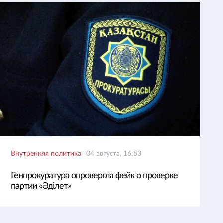
Внутренняя политика
04 августа, 16:53
Генпрокуратура опровергла фейк о проверке
партии «Әділет»