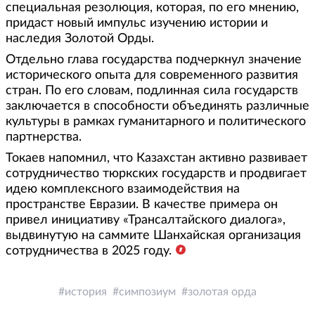
специальная резолюция, которая, по его мнению,
придаст новый импульс изучению истории и
наследия Золотой Орды.
Отдельно глава государства подчеркнул значение
исторического опыта для современного развития
стран. По его словам, подлинная сила государств
заключается в способности объединять различные
культуры в рамках гуманитарного и политического
партнерства.
Токаев напомнил, что Казахстан активно развивает
сотрудничество тюркских государств и продвигает
идею комплексного взаимодействия на
пространстве Евразии. В качестве примера он
привел инициативу «Трансалтайского диалога»,
выдвинутую на саммите Шанхайская организация
сотрудничества в 2025 году.
история
симпозиум
золотая орда