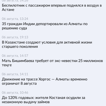
06 августа, 14:26
Беспилотник с пассажиром впервые поднялся в воздух в
Астане
06 августа, 13:24
35 граждан Индии депортировали из Алматы по
решению суда
06 августа, 19:13
В Казахстане создают условия для активной жизни
старшего поколения
06 августа, 14:57
Мать Бишимбаева требует от экс-невестки 25 миллионов
теңге
06 августа, 14:11
Движение на трассе Хоргос — Алматы временно
ограничат 8 августа
06 августа, 10:46
До 120% годовых: жителя Костаная осудили за
незаконную выдачу займов