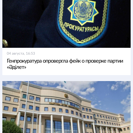
04 августа, 16:53
Генпрокуратура опровергла фейк о проверке партии
«Әділет»