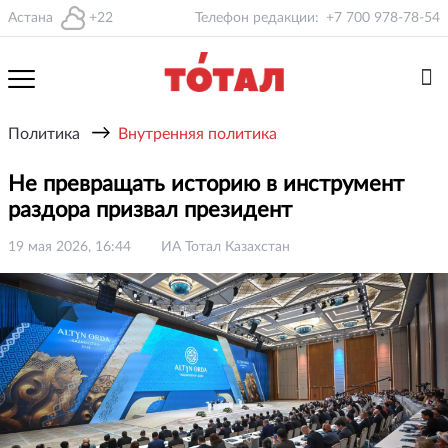
Астана
+22
Телефон редакции:
+7 700 978-78-54
→
Политика
Внутренняя политика
Не превращать историю в инструмент
раздора призвал президент
19 мая 2026, 16:44
ИА Тотал Казахстан