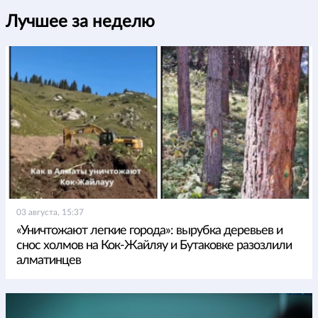
Лучшее за неделю
03 августа, 15:37
«Уничтожают легкие города»: вырубка деревьев и
снос холмов на Кок-Жайляу и Бутаковке разозлили
алматинцев