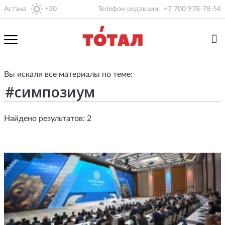
Астана
+30
Телефон редакции:
+7 700 978-78-54
Вы искали все материалы по теме:
Найдено результатов: 2