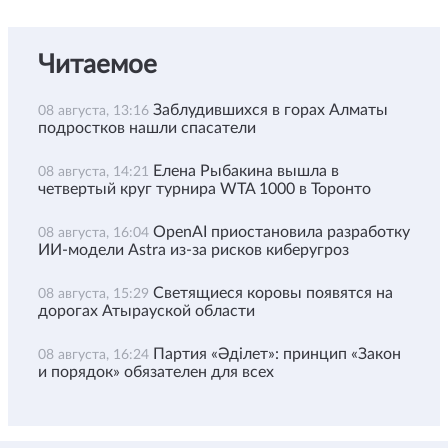
Читаемое
Заблудившихся в горах Алматы
08 августа, 13:16
подростков нашли спасатели
Елена Рыбакина вышла в
08 августа, 14:21
четвертый круг турнира WTA 1000 в Торонто
OpenAI приостановила разработку
08 августа, 16:04
ИИ-модели Astra из-за рисков киберугроз
Светящиеся коровы появятся на
08 августа, 15:29
дорогах Атырауской области
Партия «Әділет»: принцип «Закон
08 августа, 16:24
и порядок» обязателен для всех