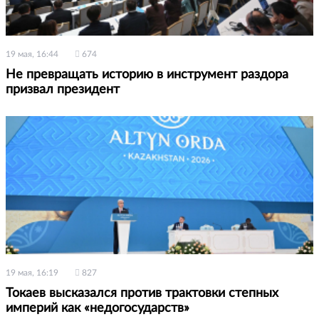
19 мая, 16:44
674
Не превращать историю в инструмент раздора
призвал президент
19 мая, 16:19
827
Токаев высказался против трактовки степных
империй как «недогосударств»