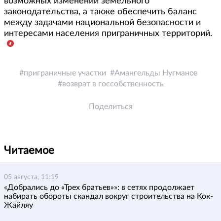
возможных изменений земельного
законодательства, а также обеспечить баланс
между задачами национальной безопасности и
интересами населения приграничных территорий.
приграничные участки
Амангельды Нугманов
возврат в госсобственность
Поделиться
Читаемое
05 августа, 11:19
«Добрались до «Трех братьев»»: в сетях продолжает
набирать обороты скандал вокруг строительства на Кок-
Жайляу