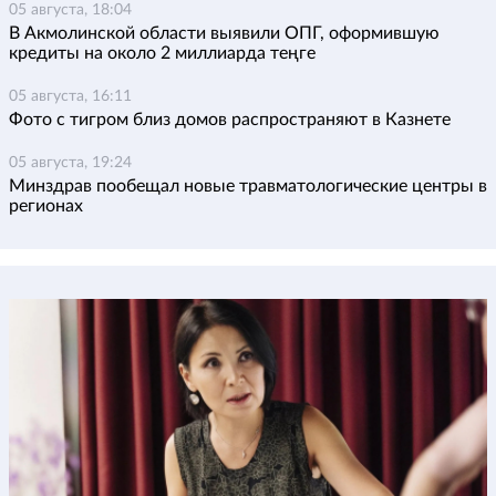
05 августа, 18:04
В Акмолинской области выявили ОПГ, оформившую
кредиты на около 2 миллиарда теңге
05 августа, 16:11
Фото с тигром близ домов распространяют в Казнете
05 августа, 19:24
Минздрав пообещал новые травматологические центры в
регионах