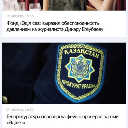
05 августа, 15:56
Фонд «Әділ сөз» выразил обеспокоенность
давлением на журналиста Динару Егеубаеву
04 августа, 16:53
Генпрокуратура опровергла фейк о проверке партии
«Әділет»