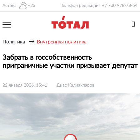
Астана
+23
Телефон редакции:
+7 700 978-78-54
→
Политика
Внутренняя политика
Забрать в госсобственность
приграничные участки призывает депутат
22 января 2026, 15:41
Диас Калиакпаров