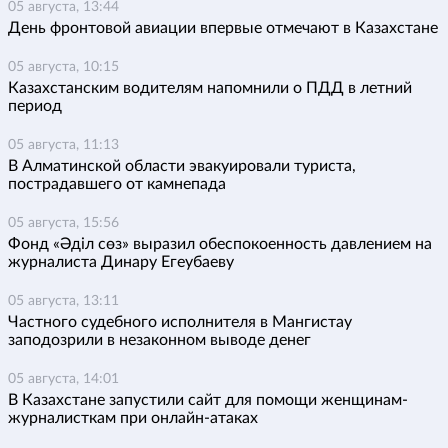
05 августа, 13:44
День фронтовой авиации впервые отмечают в Казахстане
05 августа, 10:15
Казахстанским водителям напомнили о ПДД в летний
период
05 августа, 11:13
В Алматинской области эвакуировали туриста,
пострадавшего от камнепада
05 августа, 15:56
Фонд «Әділ сөз» выразил обеспокоенность давлением на
журналиста Динару Егеубаеву
05 августа, 13:11
Частного судебного исполнителя в Мангистау
заподозрили в незаконном выводе денег
05 августа, 14:01
В Казахстане запустили сайт для помощи женщинам-
журналисткам при онлайн-атаках