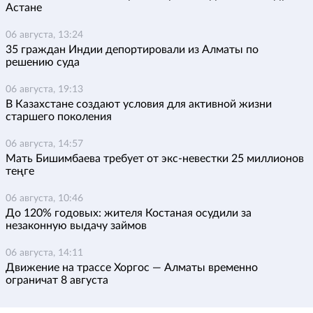
Астане
06 августа, 13:24
35 граждан Индии депортировали из Алматы по
решению суда
06 августа, 19:13
В Казахстане создают условия для активной жизни
старшего поколения
06 августа, 14:57
Мать Бишимбаева требует от экс-невестки 25 миллионов
теңге
06 августа, 10:46
До 120% годовых: жителя Костаная осудили за
незаконную выдачу займов
06 августа, 14:11
Движение на трассе Хоргос — Алматы временно
ограничат 8 августа