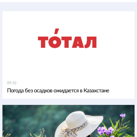
09:32
Погода без осадков ожидается в Казахстане