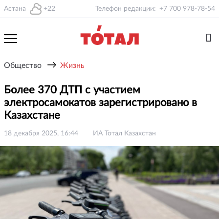
Астана
+22
Телефон редакции:
+7 700 978-78-54
→
Общество
Жизнь
Более 370 ДТП с участием
электросамокатов зарегистрировано в
Казахстане
18 декабря 2025, 16:44
ИА Тотал Казахстан