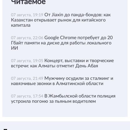
Читаемое
От Jiaxin до панда-бондов: как
07 августа, 19:19
Казахстан открывает рынок для китайского
капитала
Google Chrome потребует до 20
07 августа, 22:06
Гбайт памяти на диске для работы локального
ИИ
Концерт, выставки и творческие
07 августа, 19:05
встречи: как Алматы отметит День Абая
Мужчину осудили за сталкинг и
07 августа, 21:49
навязчивые звонки в Алматинской области
В Жамбылской области полиция
07 августа, 17:54
устроила погоню за пьяным водителем