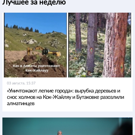
Лучшее за неделю
03 августа, 15:37
«Уничтожают легкие города»: вырубка деревьев и
снос холмов на Кок-Жайляу и Бутаковке разозлили
алматинцев