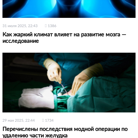
31 июля 2025, 22:43
1386
Как жаркий климат влияет на развитие мозга —
исследование
29 мая 2025, 22:44
1734
Перечислены последствия модной операции по
удалению части желудка