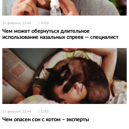
26 февраля, 22:44
1058
Чем может обернуться длительное
использование назальных спреев — специалист
13 февраля, 22:44
1285
Чем опасен сон с котом – эксперты