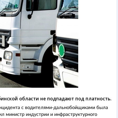
бинской области не подпадают под платность.
инцидента с водителями-дальнобойщиками была
рил министр индустрии и инфраструктурного