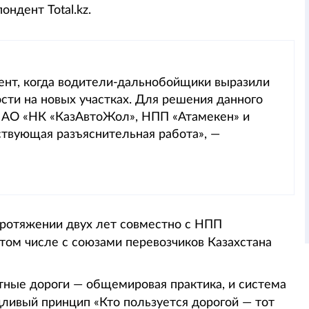
ондент Total.kz.
ент, когда водители-дальнобойщики выразили
сти на новых участках. Для решения данного
, АО «НК «КазАвтоЖол», НПП «Атамекен» и
ствующая разъяснительная работа», —
протяжении двух лет совместно с НПП
том числе с союзами перевозчиков Казахстана
атные дороги — общемировая практика, и система
дливый принцип «Кто пользуется дорогой — тот