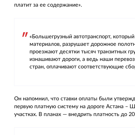
платит за ее содержание».
«Большегрузный автотранспорт, который
материалов, разрушает дорожное полотн
проезжают десятки тысяч транзитных гру
изнашивают дороги, а ведь наши перево
стран, оплачивают соответствующие сб
Он напомнил, что ставки оплаты были утвержд
первую платную систему на дороге Астана – Щ
участках. В планах — внедрить платность до 20