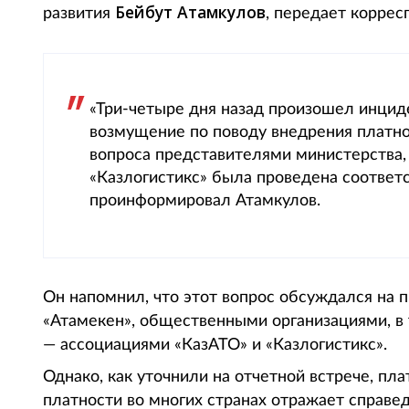
Бейбут Атамкулов
развития
, передает корресп
«Три-четыре дня назад произошел инцид
возмущение по поводу внедрения платно
вопроса представителями министерства
«Казлогистикс» была проведена соответ
проинформировал Атамкулов.
Он напомнил, что этот вопрос обсуждался на 
«Атамекен», общественными организациями, в 
— ассоциациями «КазАТО» и «Казлогистикс».
Однако, как уточнили на отчетной встрече, пл
платности во многих странах отражает справе