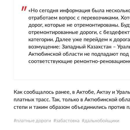
«Но сегодня информация была нескольк
отработаем вопрос с перевозчиками. Хоте
дорог, которые не отремонтированы. Буд
отремонтированные дороги, с бездефект
категории. Далее уже перейдем к дорог
возмущение: Западный Казахстан – Ураль
Актюбинской области не подпадают под 
соответствующие ремонтно-реновационн
Как сообщалось ранее, в Актобе, Актау и Ура
платных трасс. Так, только в Актюбинской обл
степи и таким образом объединились против п
платные дороги
забастовка
дальнобойщики