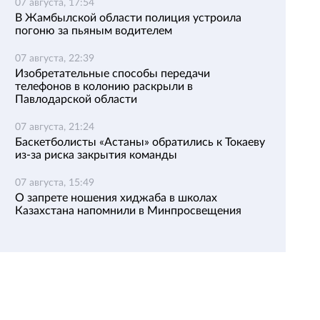
07 августа, 17:54
В Жамбылской области полиция устроила
погоню за пьяным водителем
07 августа, 22:39
Изобретательные способы передачи
телефонов в колонию раскрыли в
Павлодарской области
07 августа, 21:24
Баскетболисты «Астаны» обратились к Токаеву
из-за риска закрытия команды
07 августа, 15:49
О запрете ношения хиджаба в школах
Казахстана напомнили в Минпросвещения