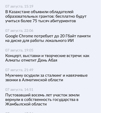
07 августа, 15:19
В Казахстане объявили обладателей
образовательных грантов: бесплатно будут
учиться более 75 тысяч абитуриентов
07 августа, 22:06
Google Chrome потребует до 20 Гбайт памяти
на диске для работы локального ИИ
07 августа, 19:05
Концерт, выставки и творческие встречи: как
Алматы отметит День Абая
07 августа, 21:49
Мужчину осудили за сталкинг и навязчивые
звонки в Алматинской области
07 августа, 14:51
Пустовавший восемь лет участок земли
вернули в собственность государства в
Жамбылской области