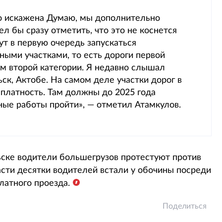
о искажена Думаю, мы дополнительно
л бы сразу отметить, что это не коснется
ут в первую очередь запускаться
ными участками, то есть дороги первой
ам второй категории. Я недавно слышал
ск, Актобе. На самом деле участки дорог в
платность. Там должны до 2025 года
ые работы пройти», — отметил Атамкулов.
льске водители большегрузов протестуют против
асти десятки водителей встали у обочины посреди
латного проезда.
Поделиться