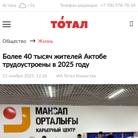
Астана
+16
Телефон редакции:
+7 700 978-78-54
→
Общество
Жизнь
Более 40 тысяч жителей Актобе
трудоустроены в 2025 году
15 ноября 2025, 12:26
ИА Тотал Казахстан