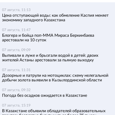
07 августа, 11:13
Цена отступающей воды: как обмеление Каспия меняет
экономику западного Казахстана
07 августа, 11:47
Блогера и бойца поп-ММА Мираса Беркинбаева
арестовали на 10 суток
07 августа, 09:09
Выпивали в луже и брызгали водой в детей: двоих
жителей Астаны арестовали за пьяную выходку
07 августа, 11:31
Дозорные и патрули на мотоциклах: схему нелегальной
добычи золота выявили в Кызылординской области
07 августа, 09:32
Погода без осадков ожидается в Казахстане
07 августа, 15:19
В Казахстане объявили обладателей образовательных