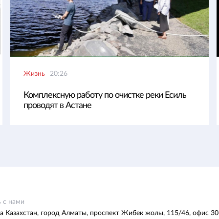
Жизнь
20:26
Комплексную работу по очистке реки Есиль
проводят в Астане
 с нами
а Казахстан, город Алматы, проспект Жибек жолы, 115/46, офис 30