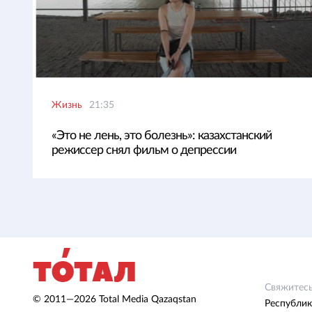
Жизнь
21:35
«Это не лень, это болезнь»: казахстанский
режиссер снял фильм о депрессии
Свяжитесь
© 2011—2026 Total Media Qazaqstan
Республик