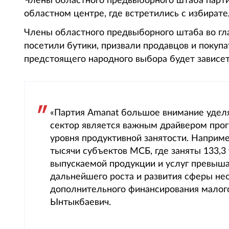
Члены областного предвыборного штаба парти
областном центре, где встретились с избирате
Члены областного предвыборного штаба во гл
посетили бутики, призвали продавцов и покупа
предстоящего народного выбора будет зависе
«Партия Amanat большое внимание уделя
сектор является важным драйвером прог
уровня продуктивной занятости. Наприме
тысячи субъектов МСБ, где заняты 133,3
выпускаемой продукции и услуг превыша
дальнейшего роста и развития сферы не
дополнительного финансирования малого
Ынтыкбаевич.