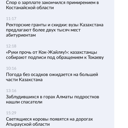
Спор о зарплате закончился примирением в
Костанайской области
11:17
Ректорские гранты и скидки: вузы Казахстана
предлагают более двух тысяч мест
абитуриентам
12:18
«Руки прочь от Кок-Жайляу!»: казахстанцы
собирают подписи под обращением к Токаеву
10:16
Погода без осадков ожидается на большей
части Казахстана
13:16
Заблудившихся в горах Алматы подростков
нашли спасатели
15:29
Светящиеся коровы появятся на дорогах
Атырауской области