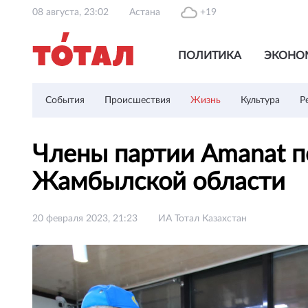
08 августа, 23:02
Астана
+19
ПОЛИТИКА
ЭКОНО
События
Происшествия
Жизнь
Культура
Р
Члены партии Amanat п
Жамбылской области
20 февраля 2023, 21:23
ИА Тотал Казахстан