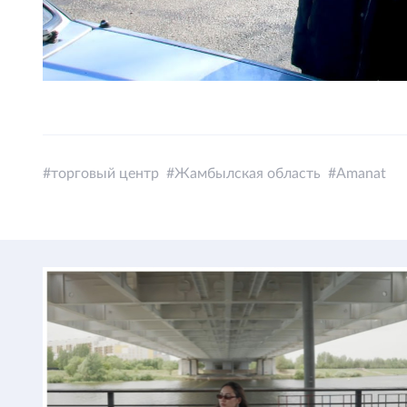
торговый центр
Жамбылская область
Amanat