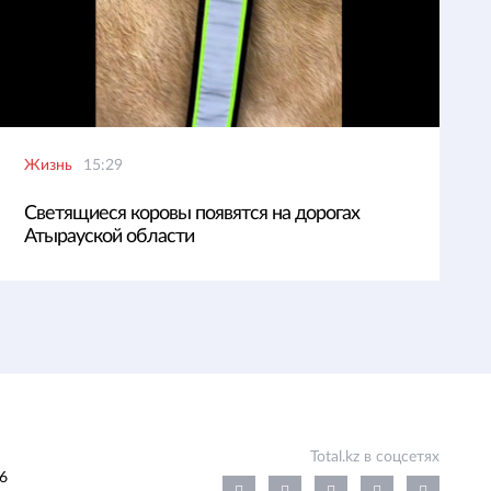
Жизнь
15:29
Светящиеся коровы появятся на дорогах
Атырауской области
Total.kz в соцсетях
6