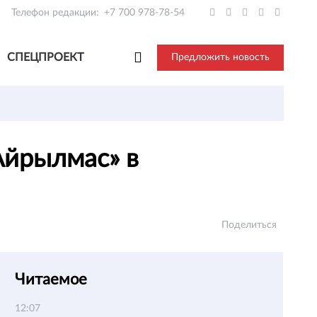
Телефон редакции:
+7 700 978-78-54
СПЕЦПРОЕКТ
Предложить новость
Айрылмас» в
Поделиться
Читаемое
12:07