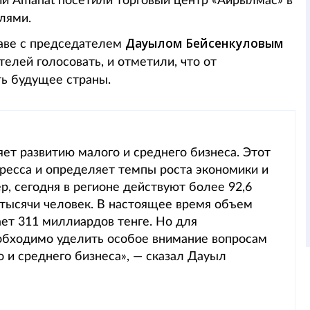
и Amanat посетили торговый центр «Айрылмас» в
лями.
Дауылом Бейсенкуловым
аве с председателем
телей голосовать, и отметили, что от
ть будущее страны.
ет развитию малого и среднего бизнеса. Этот
ресса и определяет темпы роста экономики и
р, сегодня в регионе действуют более 92,6
 тысячи человек. В настоящее время объем
ет 311 миллиардов тенге. Но для
обходимо уделить особое внимание вопросам
 и среднего бизнеса», — сказал Дауыл