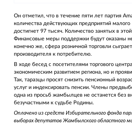
Он отметил, что в течение пяти лет партия Am
количества действующих предприятий малого и
достигнет 97 тысяч. Количество занятых в это
Финансовые меры поддержки будут оказаны не
конечно же, сфера розничной торговли сыграе
производителя к потребителю.
В ходе бесед с посетителями торгового центр
экономическим развитием региона, но и прояв
Так, таразцы просят снизить пенсионный возр
услуг и индексировать пенсии. Члены предвыб
одна из просьб жамбылцев не останется без в
безучастными к судьбе Родины.
Оплачено из средств Избирательного фонда па
выборах депутатов Жамбылского областного м