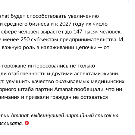
anat будет способствовать увеличению
 среднего бизнеса и к 2027 году их число
й сфере человек вырастет до 147 тысяч человек.
 менее 250 субъектам предпринимательства. И,
т важную роль в налаживании цепочки — от
а горожане интересовались не только
или озабоченность и другими аспектами жизни.
аст, улучшить качество оказываемых медицинских
орного штаба партии Amanat пообещали, что ни
нимания и призвали граждан не оставаться
ртии Amanat, выдвинувшей партийный список на
аслихата.