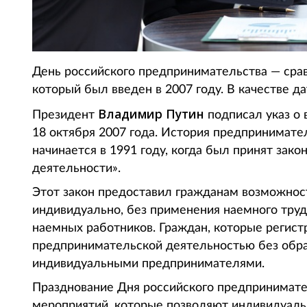
День российского предпринимательства — сра
который был введен в 2007 году. В качестве д
Владимир Путин
Президент
подписал указ о
18 октября 2007 года. История предпринимат
начинается в 1991 году, когда был принят зак
деятельности».
Этот закон предоставил гражданам возможнос
индивидуально, без применения наемного труд
наемных работников. Граждан, которые регист
предпринимательской деятельностью без обра
индивидуальными предпринимателями.
Празднование Дня российского предпринимате
мероприятий, которые позволяют индивидуал