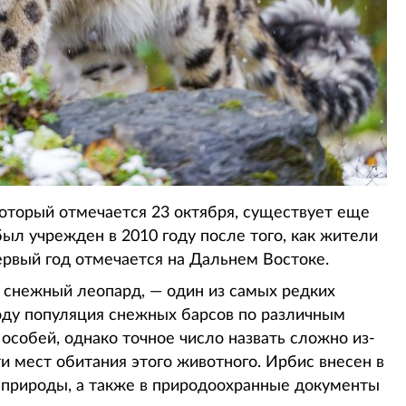
оторый отмечается 23 октября, существует еще
был учрежден в 2010 году после того, как жители
ервый год отмечается на Дальнем Востоке.
 снежный леопард, — один из самых редких
оду популяция снежных барсов по различным
особей, однако точное число назвать сложно из-
и мест обитания этого животного. Ирбис внесен в
природы, а также в природоохранные документы