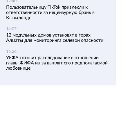
12:40
Пользовательницу TikTok привлекли к
ответственности за нецензурную брань в
Кызылорде
14:07
12 модульных домов установят в горах
Алматы для мониторинга селевой опасности
16:26
УЕФА готовит расследование в отношении
главы ФИФА из-за выплат его предполагаемой
любовнице