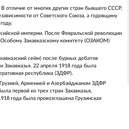
 В отличие от многих других стран бывшего СССР,
езависимости от Советского Союза, а годовщину
году.
Российской империи. После Февральской революции
 Особому Закавказскому комитету (ОЗАКОМ)
акавказский сейм) после бурных дебатов
 Закавказья. 22 апреля 1918 года была
еративная республика (ЗДФР).
 Грузией, Арменией и Азербайджаном ЗДФР
ыла первой из трех стран Закавказья,
1918 года была провозглашена Грузинская