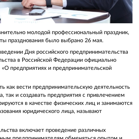
внительно молодой профессиональный праздник,
аты празднования было выбрано 26 мая.
 введении Дня российского предпринимательства
ельства в Российской Федерации официально
он «О предприятиях и предпринимательской
ть как вести предпринимательскую деятельность
а, так и создавать предприятия с привлечением
рируются в качестве физических лиц и занимаются
зования юридического лица, называют
льства включает проведение различных
ьным предпринимателям обменяться опытом и