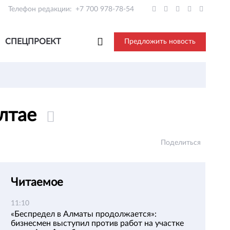
Телефон редакции:
+7 700 978-78-54
СПЕЦПРОЕКТ
Предложить новость
Алтае
Поделиться
Читаемое
11:10
«Беспредел в Алматы продолжается»:
бизнесмен выступил против работ на участке