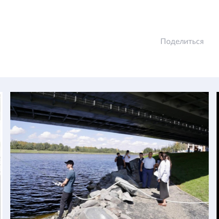
Поделиться