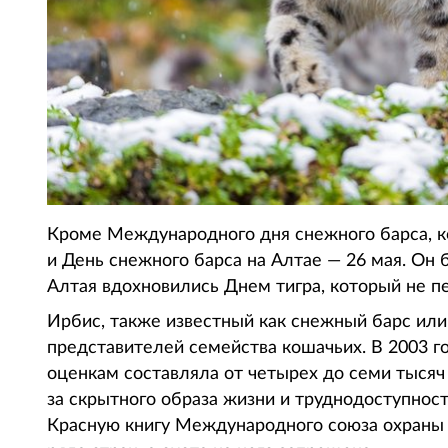
Кроме Международного дня снежного барса, к
и День снежного барса на Алтае — 26 мая. Он 
Алтая вдохновились Днем тигра, который не п
Ирбис, также известный как снежный барс или
представителей семейства кошачьих. В 2003 г
оценкам составляла от четырех до семи тысяч 
за скрытного образа жизни и труднодоступност
Красную книгу Международного союза охраны 