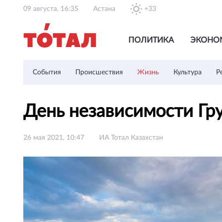
09 августа, 16:35
Астана
+33
ПОЛИТИКА
ЭКОНО
События
Происшествия
Жизнь
Культура
Р
День независимости Гру
26 мая 2021, 10:47
ИА Тотал Казахстан