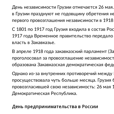
День независимости Грузии отмечается 26 мая.
в Грузии празднуют не годовщину обретения н
первого провозглашения независимости в 1918 
С 1801 по 1917 год Грузия входила в состав 
1917 года Временное правительство передало
власть в Закавказье.
В апреле 1918 года закавказский парламент (З
проголосовал за провозглашение независимости
образована Закавказская демократическая фед
Однако из-за внутренних противоречий между
просуществовала чуть больше месяца. Грузия б
провозгласившей свою независимость: 26 мая 
Демократическая Республика.
День предпринимательства в России