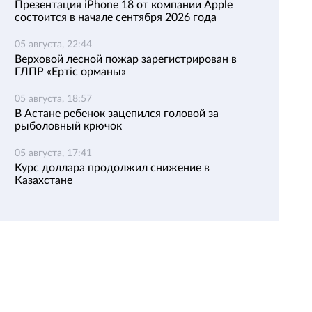
Презентация iPhone 18 от компании Apple
состоится в начале сентября 2026 года
05 августа, 22:44
Верховой лесной пожар зарегистрирован в
ГЛПР «Ертіс орманы»
05 августа, 18:57
В Астане ребенок зацепился головой за
рыболовный крючок
05 августа, 17:41
Курс доллара продолжил снижение в
Казахстане