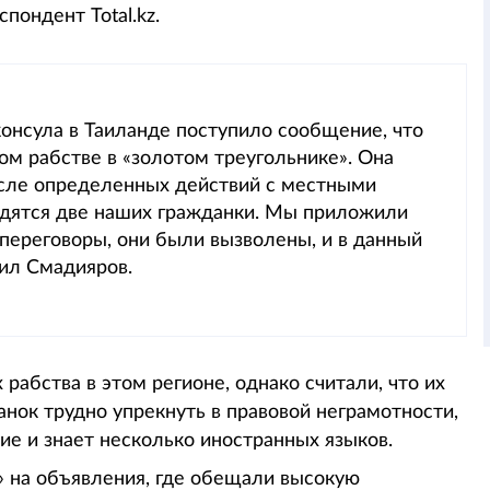
спондент Total.kz.
консула в Таиланде поступило сообщение, что
ом рабстве в «золотом треугольнике». Она
осле определенных действий с местными
ходятся две наших гражданки. Мы приложили
 переговоры, они были вызволены, и в данный
щил Смадияров.
 рабства в этом регионе, однако считали, что их
танок трудно упрекнуть в правовой неграмотности,
ие и знает несколько иностранных языков.
» на объявления, где обещали высокую