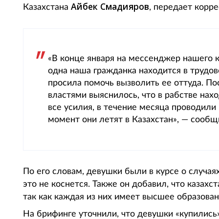
Айбек Смадияров
Казахстана
, передает корре
«В конце января на мессенджер нашего 
одна наша гражданка находится в трудов
просила помочь вызволить ее оттуда. П
властями выяснилось, что в рабстве на
все усилия, в течение месяца проводили
момент они летят в Казахстан», — сооб
По его словам, девушки были в курсе о случаях
это не коснется. Также он добавил, что казахс
так как каждая из них имеет высшее образован
На брифинге уточнили, что девушки «купились