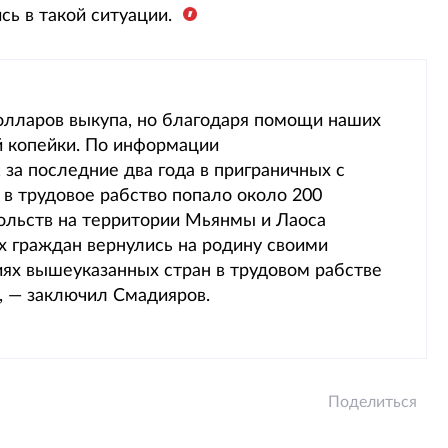
сь в такой ситуации.
долларов выкупа, но благодаря помощи наших
й копейки. По информации
за последние два года в приграничных с
в трудовое рабство попало около 200
сольств на территории Мьянмы и Лаоса
х граждан вернулись на родину своими
иях вышеуказанных стран в трудовом рабстве
, — заключил Смадияров.
Поделиться