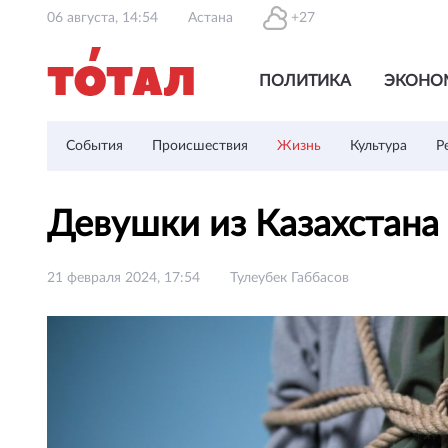
06 августа, 14:54
Астана
+27
ПОЛИТИКА
ЭКОНО
События
Происшествия
Жизнь
Культура
Р
Девушки из Казахстана 
21 февраля 2024, 17:54
Тулеубек Габбасов