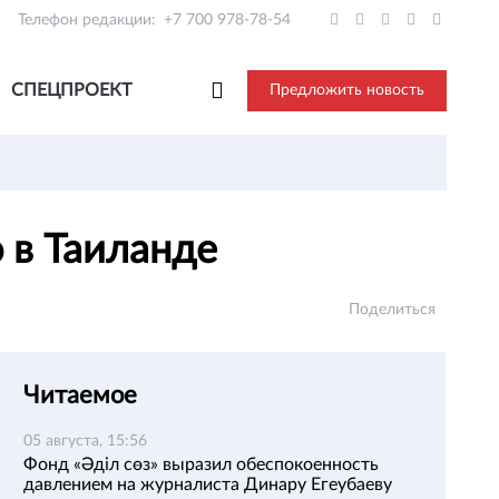
Телефон редакции:
+7 700 978-78-54
СПЕЦПРОЕКТ
Предложить новость
о в Таиланде
Поделиться
Читаемое
05 августа, 15:56
Фонд «Әділ сөз» выразил обеспокоенность
давлением на журналиста Динару Егеубаеву