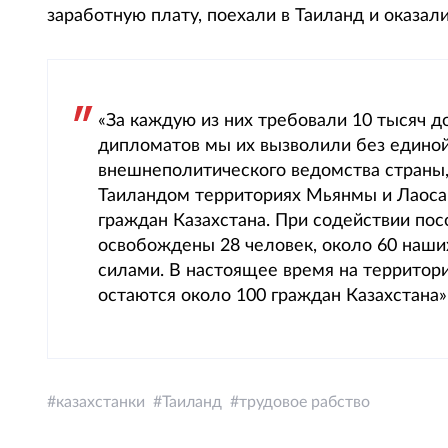
заработную плату, поехали в Таиланд и оказали
«За каждую из них требовали 10 тысяч 
дипломатов мы их вызволили без едино
внешнеполитического ведомства страны, 
Таиландом территориях Мьянмы и Лаоса 
граждан Казахстана. При содействии по
освобождены 28 человек, около 60 наши
силами. В настоящее время на территор
остаются около 100 граждан Казахстана»
казахстанки
Таиланд
трудовое рабство