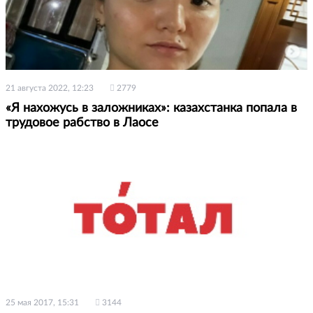
21 августа 2022, 12:23
2779
«Я нахожусь в заложниках»: казахстанка попала в
трудовое рабство в Лаосе
25 мая 2017, 15:31
3144