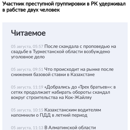
Участник преступной группировки в РК удерживал
в рабстве двух человек
Читаемое
После скандала с проповедью на
05 августа, 05:57
свадьбе в Туркестанской области возбуждено
уголовное дело
Что происходит на рынке после
05 августа, 09:51
снижения базовой ставки в Казахстане
«Добрались до «Трех братьев»»: в
05 августа, 11:19
сетях продолжает набирать обороты скандал
вокруг строительства на Кок-Жайляу
Казахстанским водителям
05 августа, 10:15
напомнили о ПДД в летний период
В Алматинской области
05 августа, 11:13