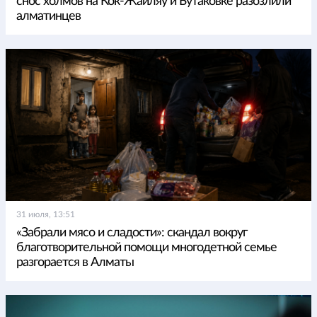
снос холмов на Кок-Жайляу и Бутаковке разозлили
алматинцев
31 июля, 13:51
«Забрали мясо и сладости»: скандал вокруг
благотворительной помощи многодетной семье
разгорается в Алматы