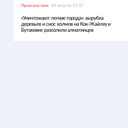
Происшествия
03 августа, 15:37
«Уничтожают легкие города»: вырубка
деревьев и снос холмов на Кок-Жайляу и
Бутаковке разозлили алматинцев