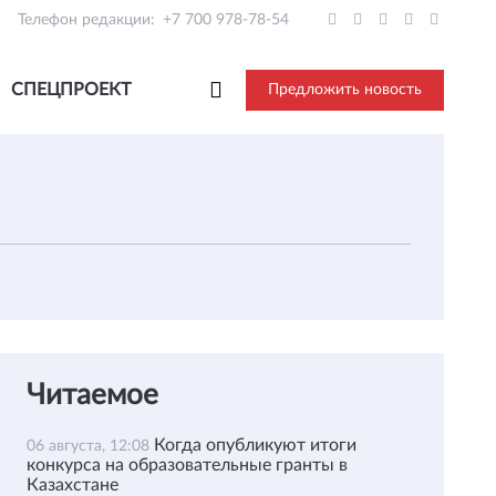
Телефон редакции:
+7 700 978-78-54
СПЕЦПРОЕКТ
Предложить новость
Читаемое
Когда опубликуют итоги
06 августа, 12:08
конкурса на образовательные гранты в
Казахстане