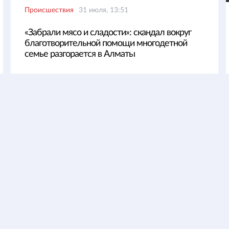
Происшествия
31 июля, 13:51
«Забрали мясо и сладости»: скандал вокруг
благотворительной помощи многодетной
семье разгорается в Алматы