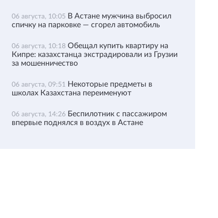
В Астане мужчина выбросил
06 августа, 10:05
спичку на парковке — сгорел автомобиль
Обещал купить квартиру на
06 августа, 10:18
Кипре: казахстанца экстрадировали из Грузии
за мошенничество
Некоторые предметы в
06 августа, 09:51
школах Казахстана переименуют
Беспилотник с пассажиром
06 августа, 14:26
впервые поднялся в воздух в Астане