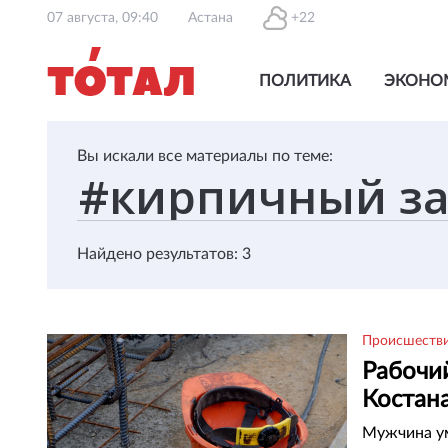
07 августа, 09:40
Астана
+22
ПОЛИТИКА
ЭКОНО
Вы искали все материалы по теме:
Найдено результатов: 3
Происшеств
Рабочий
Костан
Мужчина ум