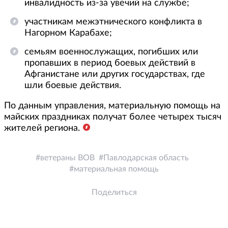
инвалидность из-за увечий на службе;
участникам межэтнического конфликта в
Нагорном Карабахе;
семьям военнослужащих, погибших или
пропавших в период боевых действий в
Афганистане или других государствах, где
шли боевые действия.
По данным управления, материальную помощь на
майских праздниках получат более четырех тысяч
жителей региона.
ветераны ВОВ
Павлодарская область
материальная помощь
Поделиться