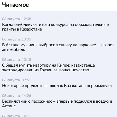
Читаемое
06 августа, 12:08
Когда опубликуют итоги конкурса на образовательные
гранты в Казахстане
06 августа, 10:05
В Астане мужчина выбросил спичку на парковке — сгорел
автомобиль
06 августа, 10:18
Обещал купить квартиру на Кипре: казахстанца
экстрадировали из Грузии за мошенничество
06 августа, 09:51
Некоторые предметы в школах Казахстана переименуют
06 августа, 14:26
Беспилотник с пассажиром впервые поднялся в воздух в
Астане
06 августа, 14:11