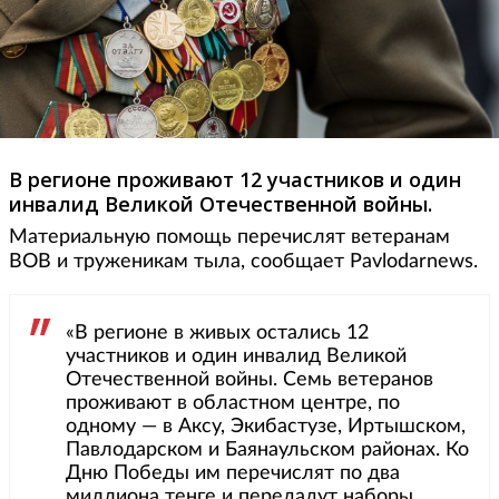
В регионе проживают 12 участников и один
инвалид Великой Отечественной войны.
Материальную помощь перечислят ветеранам
ВОВ и труженикам тыла, сообщает Pavlodarnews.
«В регионе в живых остались 12
участников и один инвалид Великой
Отечественной войны. Семь ветеранов
проживают в областном центре, по
одному — в Аксу, Экибастузе, Иртышском,
Павлодарском и Баянаульском районах. Ко
Дню Победы им перечислят по два
миллиона тенге и передадут наборы