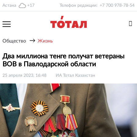
Астана
+17
Телефон редакции:
+7 700 978-78-54
→
Общество
Жизнь
Два миллиона тенге получат ветераны
ВОВ в Павлодарской области
25 апреля 2023, 16:48
ИА Тотал Казахстан