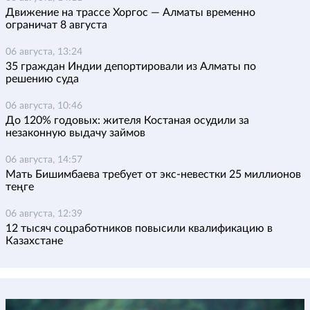
Движение на трассе Хоргос — Алматы временно
ограничат 8 августа
06 августа, 13:24
35 граждан Индии депортировали из Алматы по
решению суда
06 августа, 10:46
До 120% годовых: жителя Костаная осудили за
незаконную выдачу займов
06 августа, 14:57
Мать Бишимбаева требует от экс-невестки 25 миллионов
теңге
06 августа, 12:39
12 тысяч соцработников повысили квалификацию в
Казахстане