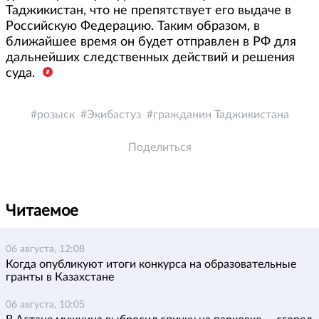
Таджикистан, что не препятствует его выдаче в
Российскую Федерацию. Таким образом, в
ближайшее время он будет отправлен в РФ для
дальнейших следственных действий и решения
суда.
розыск
Экибастуз
гражданин Таджикистана
Поделиться
Читаемое
06 августа, 12:08
Когда опубликуют итоги конкурса на образовательные
гранты в Казахстане
06 августа, 10:05