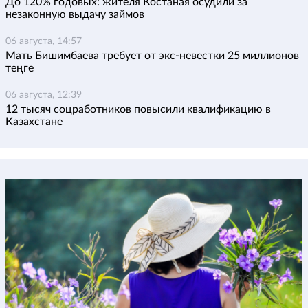
До 120% годовых: жителя Костаная осудили за
незаконную выдачу займов
06 августа, 14:57
Мать Бишимбаева требует от экс-невестки 25 миллионов
теңге
06 августа, 12:39
12 тысяч соцработников повысили квалификацию в
Казахстане