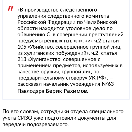
«В производстве следственного
управления следственного комитета
Российской Федерации по Челябинской
области находится уголовное дело по
обвинению С. в совершении преступлений,
предусмотренных п.п. «ж», «и» ч.2 статьи
105 «Убийство, совершенное группой лиц
из хулиганских побуждений», ч.2 статья
213 «Хулиганство, совершенное с
применением предметов, используемых в
качестве оружия, группой лиц по
предварительному сговору» УК РФ», —
рассказал начальник учреждения №63
Берик Рахимов
Павлодара
.
По его словам, сотрудники отдела специального
учета СИЗО уже подготовили документы для
передачи подозреваемого.