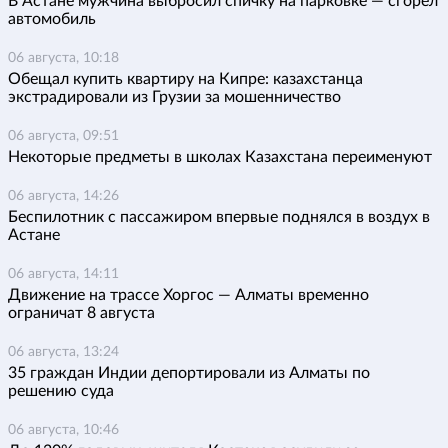
В Астане мужчина выбросил спичку на парковке — сгорел
автомобиль
06 августа, 10:18
Обещал купить квартиру на Кипре: казахстанца
экстрадировали из Грузии за мошенничество
06 августа, 09:51
Некоторые предметы в школах Казахстана переименуют
06 августа, 14:26
Беспилотник с пассажиром впервые поднялся в воздух в
Астане
06 августа, 14:11
Движение на трассе Хоргос — Алматы временно
ограничат 8 августа
06 августа, 13:24
35 граждан Индии депортировали из Алматы по
решению суда
06 августа, 10:46