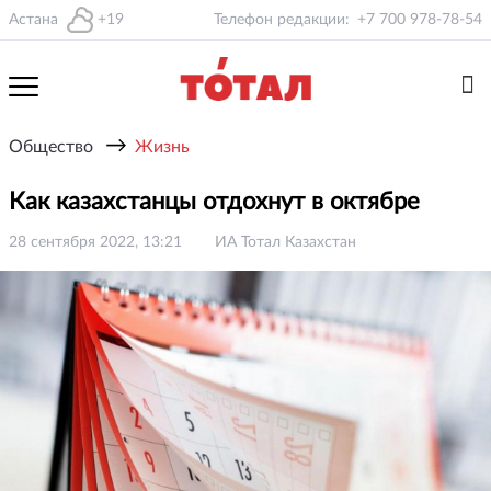
Астана
+19
Телефон редакции:
+7 700 978-78-54
→
Общество
Жизнь
Как казахстанцы отдохнут в октябре
28 сентября 2022, 13:21
ИА Тотал Казахстан