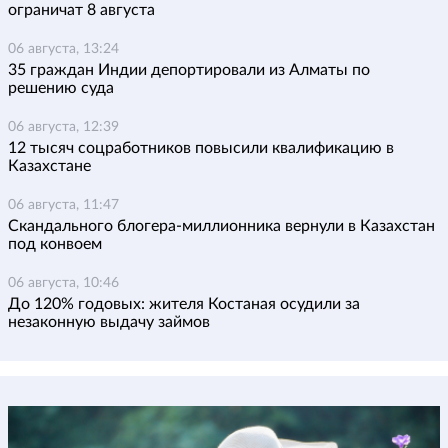
ограничат 8 августа
06 августа, 13:24
35 граждан Индии депортировали из Алматы по
решению суда
06 августа, 12:39
12 тысяч соцработников повысили квалификацию в
Казахстане
06 августа, 11:47
Скандального блогера-миллионника вернули в Казахстан
под конвоем
06 августа, 10:46
До 120% годовых: жителя Костаная осудили за
незаконную выдачу займов