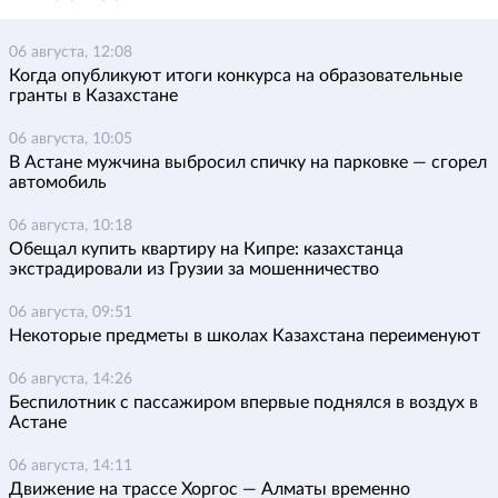
06 августа, 12:08
Когда опубликуют итоги конкурса на образовательные
гранты в Казахстане
06 августа, 10:05
В Астане мужчина выбросил спичку на парковке — сгорел
автомобиль
06 августа, 10:18
Обещал купить квартиру на Кипре: казахстанца
экстрадировали из Грузии за мошенничество
06 августа, 09:51
Некоторые предметы в школах Казахстана переименуют
06 августа, 14:26
Беспилотник с пассажиром впервые поднялся в воздух в
Астане
06 августа, 14:11
Движение на трассе Хоргос — Алматы временно