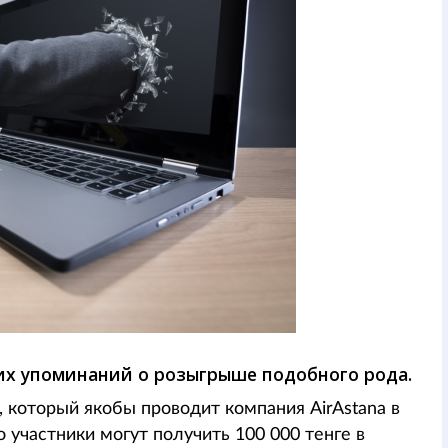
ких упоминаний о розыгрыше подобного рода.
 который якобы проводит компания AirAstana в
о участники могут получить 100 000 тенге в