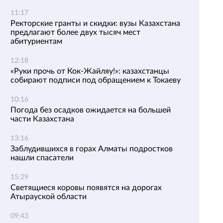
11:17
Ректорские гранты и скидки: вузы Казахстана
предлагают более двух тысяч мест
абитуриентам
12:18
«Руки прочь от Кок-Жайляу!»: казахстанцы
собирают подписи под обращением к Токаеву
10:16
Погода без осадков ожидается на большей
части Казахстана
13:16
Заблудившихся в горах Алматы подростков
нашли спасатели
15:29
Светящиеся коровы появятся на дорогах
Атырауской области
09:43