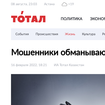
08 августа, 23:03
Астана
+19
ПОЛИТИКА
ЭКОНО
События
Происшествия
Жизнь
Культура
Р
Мошенники обманывают
16 февраля 2022, 18:21
ИА Тотал Казахстан