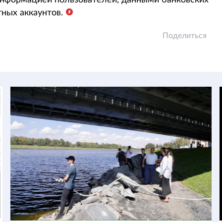
нформацией пользователей, данными банковских
тных аккаунтов.
Поделиться