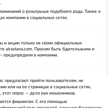
e
.
упоминаний о розыгрыше подобного рода. Также о
ах компании в социальных сетях.
сы и акции только на своих официальных
йте airastana.com. Просим быть бдительными и
 — предупредили в компании.
ас предлагают пройти пользователям, не
и или на ее страницах в социальных сетях,
, этот опрос — дело рук мошенников.
ается фишингом. С его помощью