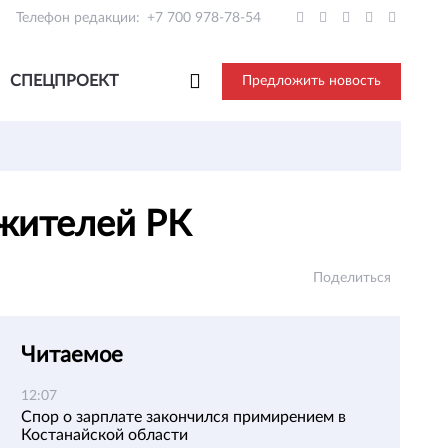
Телефон редакции:
+7 700 978-78-54
СПЕЦПРОЕКТ
Предложить новость
 жителей РК
Поделиться
Читаемое
12:07
Спор о зарплате закончился примирением в
Костанайской области