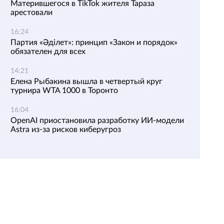
Матерившегося в TikTok жителя Тараза
арестовали
16:24
Партия «Әділет»: принцип «Закон и порядок»
обязателен для всех
14:21
Елена Рыбакина вышла в четвертый круг
турнира WTA 1000 в Торонто
16:04
OpenAI приостановила разработку ИИ-модели
Astra из-за рисков киберугроз