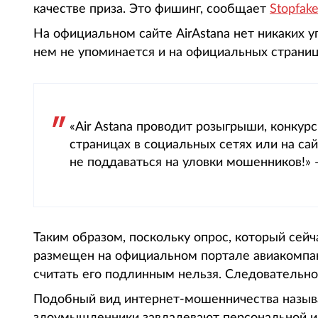
качестве приза. Это фишинг, сообщает
Stopfak
На официальном сайте AirAstana нет никаких 
нем не упоминается и на официальных страниц
«Air Astana проводит розыгрыши, конкур
страницах в социальных сетях или на са
не поддаваться на уловки мошенников!»
Таким образом, поскольку опрос, который сейч
размещен на официальном портале авиакомпани
считать его подлинным нельзя. Следовательно
Подобный вид интернет-мошенничества назыв