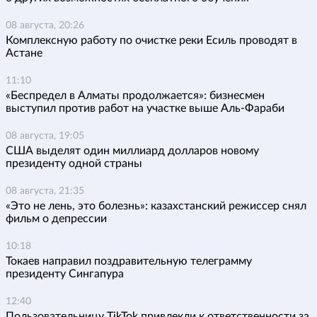
08 августа, 20:26
Комплексную работу по очистке реки Есиль проводят в
Астане
11:10
«Беспредел в Алматы продолжается»: бизнесмен
выступил против работ на участке выше Аль-Фараби
08 августа, 19:05
США выделят один миллиард долларов новому
президенту одной страны
08 августа, 21:35
«Это не лень, это болезнь»: казахстанский режиссер снял
фильм о депрессии
10:18
Токаев направил поздравительную телеграмму
президенту Сингапура
12:40
Пользовательницу TikTok привлекли к ответственности за