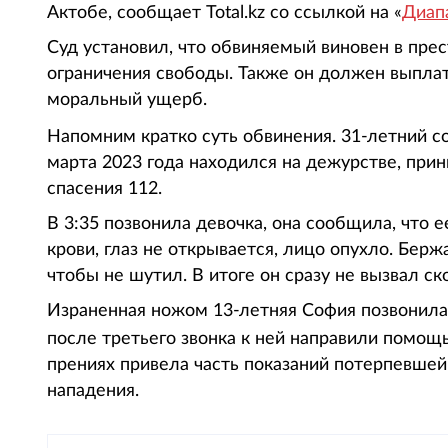
Актобе, сообщает Total.kz со ссылкой на «
Диап
Суд установил, что обвиняемый виновен в прес
ограничения свободы. Также он должен выплат
моральный ущерб.
Напомним кратко суть обвинения. 31-летний 
марта 2023 года находился на дежурстве, при
спасения 112.
В 3:35 позвонила девочка, она сообщила, что ее
крови, глаз не открывается, лицо опухло. Берж
чтобы не шутил. В итоге он сразу не вызвал с
Израненная ножом 13-летняя София позвонила в
после третьего звонка к ней направили помощ
прениях привела часть показаний потерпевшей о
нападения.