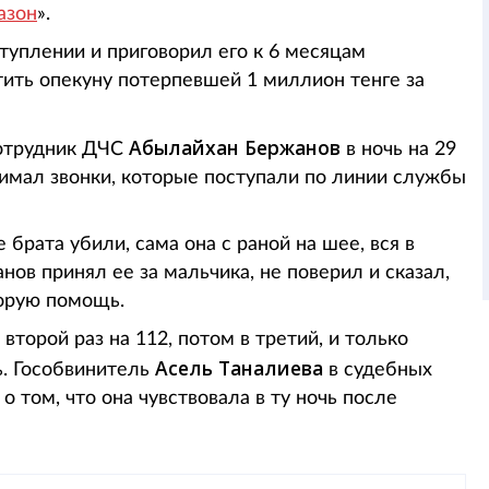
азон
».
туплении и приговорил его к 6 месяцам
ить опекуну потерпевшей 1 миллион тенге за
Абылайхан Бержанов
сотрудник ДЧС
в ночь на 29
нимал звонки, которые поступали по линии службы
 брата убили, сама она с раной на шее, вся в
анов принял ее за мальчика, не поверил и сказал,
корую помощь.
торой раз на 112, потом в третий, и только
Асель Таналиева
ь. Гособвинитель
в судебных
 том, что она чувствовала в ту ночь после