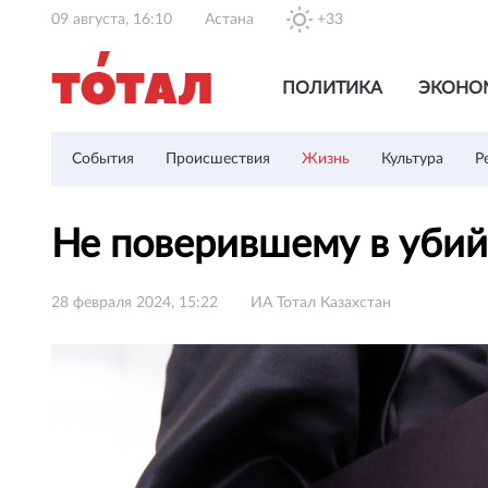
09 августа, 16:10
Астана
+33
ПОЛИТИКА
ЭКОНО
События
Происшествия
Жизнь
Культура
Р
Не поверившему в убий
28 февраля 2024, 15:22
ИА Тотал Казахстан