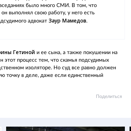
заседаниях было много СМИ. В том, что
 он выполнял свою работу, у него есть
Заур Мамедов
подсудимого адвокат
.
рины Гетиной
и ее сына, а также покушении на
н этот процесс тем, что скамья подсудимых
дственном изоляторе. Но суд все равно должен
ую точку в деле, даже если единственный
Поделиться