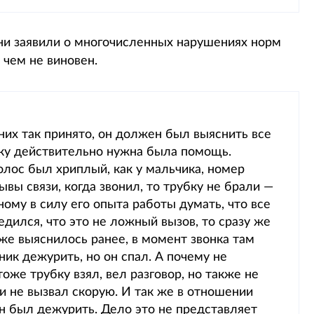
ни заявили о многочисленных нарушениях норм
 чем не виновен.
них так принято, он должен был выяснить все
еку действительно нужна была помощь.
голос был хриплый, как у мальчика, номер
вы связи, когда звонил, то трубку не брали —
ному в силу его опыта работы думать, что все
едился, что это не ложный вызов, то сразу же
же выяснилось ранее, в момент звонка там
ик дежурить, но он спал. А почему не
оже трубку взял, вел разговор, но также не
 и не вызвал скорую. И так же в отношении
н был дежурить. Дело это не представляет