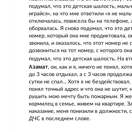
подумал, что это детская шалость, мальч
играйся», на что мне ответили «я не маль
отключалась, повисела бы на телефоне, а
оборвалась. Я снова подумал, что это де
номер, который она мне продиктовала, о
звонила, и оказалось, что этот номер не
дозвониться на тот номер, с которого она
подумал, что это детская шалость. На в
Азамат
, он, как и я, ничего не понял, х
до 3 часов отдыхал, а с 3 часов продолж
сутки не спал... Хотя я не бездействовал
понял точный адрес и что она не шутит,
рушить мою мечту быть пожарным. Я жен
кормилец в семье, живем на квартире. З
наказание, меня понизили в должности, 
ДЧС в последнем слове.