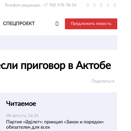
Телефон редакции:
+7 700 978-78-54
СПЕЦПРОЕКТ
Предложить новость
сли приговор в Актобе
Поделиться
Читаемое
08 августа, 16:24
Партия «Әділет»: принцип «Закон и порядок»
обязателен для всех