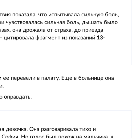
вия показала, что испытывала сильную боль,
еи чувствовалась сильная боль, дышать было
азах, она дрожала от страха, до приезда
— цитировала фрагмент из показаний 13-
 ее перевели в палату. Еще в больнице она
и.
о оправдать.
ая девочка. Она разговаривала тихо и
ее София. Но голос был похож на мальчика, я