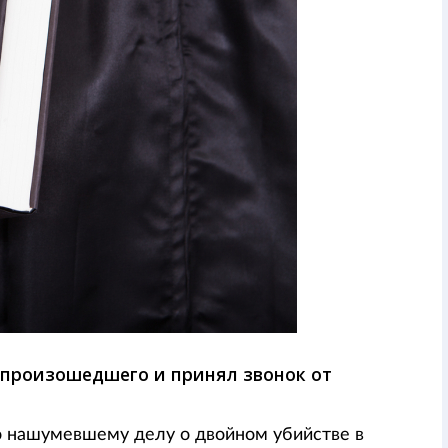
ь произошедшего и принял звонок от
о нашумевшему делу о двойном убийстве в