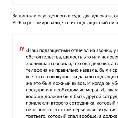
Защищали осужденного в суде два адвоката, о
УПК и резюмировали, что их подзащитный ни в
«Наш подзащитный отвечал на звонки, у 
обстоятельства, шалость это или челов
Звонившая говорила, что она девочка, а 
телефона не правильно назвала, были сры
все это в совокупности давало подзащит
же это был ложный вызов. И когда он уб
предпринял необходимые меры. И, как у
вообще должен был быть другой сотрудн
привлекли второго сотрудника, который т
смог понять, что там серьезная ситуация
третьего, который спал вообще, а долже