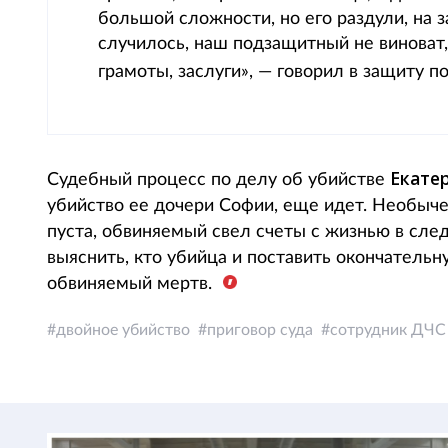
большой сложности, но его раздули, на 
случилось, наш подзащитный не виноват,
грамоты, заслуги», — говорил в защиту 
Екате
Судебный процесс по делу об убийстве
убийство ее дочери Софии, еще идет. Необыче
пуста, обвиняемый свел счеты с жизнью в сле
выяснить, кто убийца и поставить окончательн
обвиняемый мертв.
двойное убийство
приговор суда
сотрудник ДЧС