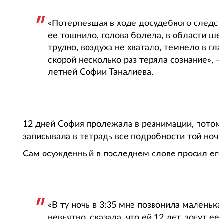
«Потерпевшая в ходе досудебного следст
ее тошнило, голова болела, в области ш
трудно, воздуха не хватало, темнело в гл
скорой несколько раз теряла сознание», 
летней Софии Таналиева.
12 дней София пролежала в реанимации, потом
записывала в тетрадь все подробности той ноч
Сам осужденный в последнем слове просил ег
«В ту ночь в 3:35 мне позвонила маленьк
невнятно, сказала, что ей 12 лет, зовут 