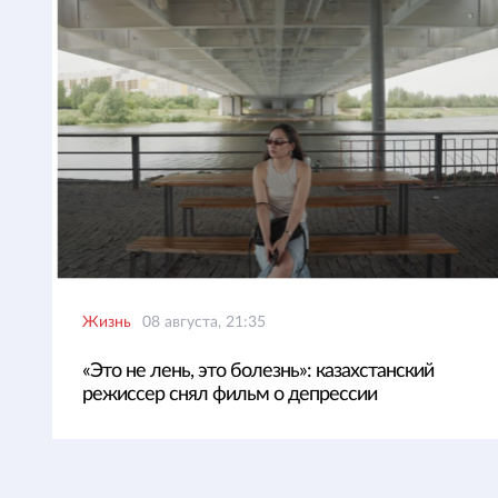
Жизнь
08 августа, 21:35
«Это не лень, это болезнь»: казахстанский
режиссер снял фильм о депрессии