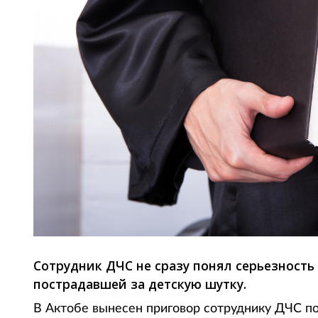
Сотрудник ДЧС не сразу понял серьезност
пострадавшей за детскую шутку.
В Актобе вынесен приговор сотруднику ДЧС п