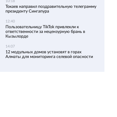
10:18
Токаев направил поздравительную телеграмму
президенту Сингапура
12:40
Пользовательницу TikTok привлекли к
ответственности за нецензурную брань в
Кызылорде
14:07
12 модульных домов установят в горах
Алматы для мониторинга селевой опасности