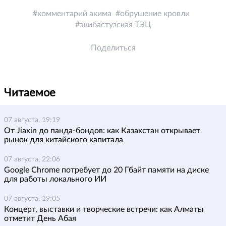
комментарий акима
обрушение кровли
экибастузская ТЭЦ
Поделиться
Читаемое
07 августа, 19:19
От Jiaxin до панда-бондов: как Казахстан открывает
рынок для китайского капитала
07 августа, 22:06
Google Chrome потребует до 20 Гбайт памяти на диске
для работы локального ИИ
07 августа, 19:05
Концерт, выставки и творческие встречи: как Алматы
отметит День Абая