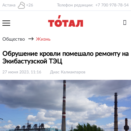
Астана
+26
Телефон редакции:
+7 700 978-78-54
→
Общество
Жизнь
Обрушение кровли помешало ремонту на
Экибастузской ТЭЦ
27 июня 2023, 11:16
Диас Калиакпаров