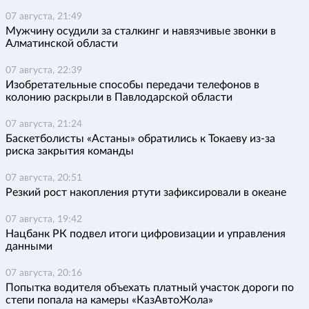
07 августа, 21:49
Мужчину осудили за сталкинг и навязчивые звонки в
Алматинской области
07 августа, 22:39
Изобретательные способы передачи телефонов в
колонию раскрыли в Павлодарской области
07 августа, 21:24
Баскетболисты «Астаны» обратились к Токаеву из-за
риска закрытия команды
07 августа, 20:51
Резкий рост накопления ртути зафиксировали в океане
07 августа, 19:42
Нацбанк РК подвел итоги цифровизации и управления
данными
07 августа, 20:16
Попытка водителя объехать платный участок дороги по
степи попала на камеры «КазАвтоЖола»