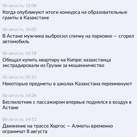
06 августа, 12:08
Когда опубликуют итоги конкурса на образовательные
гранты в Казахстане
06 августа, 10:05
В Астане мужчина выбросил спичку на парковке — сгорел
автомобиль
06 августа, 10:18
Обещал купить квартиру на Кипре: казахстанца
экстрадировали из Грузии за мошенничество
06 августа, 09:51
Некоторые предметы в школах Казахстана переименуют
06 августа, 14:26
Беспилотник с пассажиром впервые поднялся в воздух в
Астане
06 августа, 14:11
Движение на трассе Хоргос — Алматы временно
ограничат 8 августа