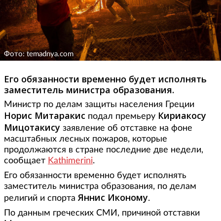
Фото: temadnya.com
Его обязанности временно будет исполнять
заместитель министра образования.
Министр по делам защиты населения Греции
Норис Митаракис
Кириакосу
подал премьеру
Мицотакису
заявление об отставке на фоне
масштабных лесных пожаров, которые
продолжаются в стране последние две недели,
сообщает
Kathimerini
.
Его обязанности временно будет исполнять
заместитель министра образования, по делам
Яннис Иконому
религий и спорта
.
По данным греческих СМИ, причиной отставки