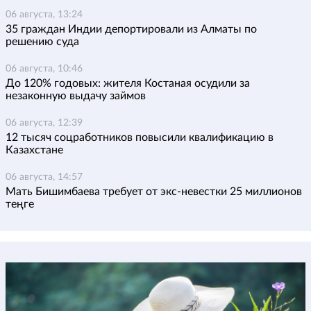
06 августа, 13:24
35 граждан Индии депортировали из Алматы по
решению суда
06 августа, 10:46
До 120% годовых: жителя Костаная осудили за
незаконную выдачу займов
06 августа, 12:39
12 тысяч соцработников повысили квалификацию в
Казахстане
06 августа, 14:57
Мать Бишимбаева требует от экс-невестки 25 миллионов
теңге