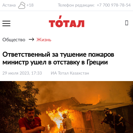
Астана
+18
Телефон редакции:
+7 700 978-78-54
→
Общество
Жизнь
Ответственный за тушение пожаров
министр ушел в отставку в Греции
29 июля 2023, 17:33
ИА Тотал Казахстан