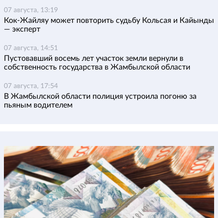
07 августа, 13:19
Кок-Жайляу может повторить судьбу Кольсая и Кайынды
— эксперт
07 августа, 14:51
Пустовавший восемь лет участок земли вернули в
собственность государства в Жамбылской области
07 августа, 17:54
В Жамбылской области полиция устроила погоню за
пьяным водителем