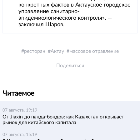
конкретных фактов в Актауское городское
управление санитарно-
эпидемиологического контроля», —
заключил Шаров.
ресторан
Актау
массовое отравление
Поделиться
Читаемое
07 августа, 19:19
От Jiaxin до панда-бондов: как Казахстан открывает
рынок для китайского капитала
07 августа, 15:19