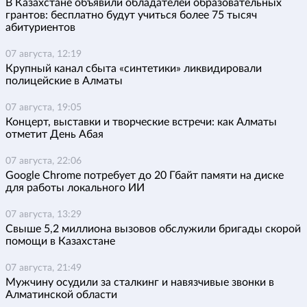
В Казахстане объявили обладателей образовательных
грантов: бесплатно будут учиться более 75 тысяч
абитуриентов
07 августа, 12:19
Крупный канал сбыта «синтетики» ликвидировали
полицейские в Алматы
07 августа, 19:05
Концерт, выставки и творческие встречи: как Алматы
отметит День Абая
07 августа, 22:06
Google Chrome потребует до 20 Гбайт памяти на диске
для работы локального ИИ
07 августа, 13:29
Свыше 5,2 миллиона вызовов обслужили бригады скорой
помощи в Казахстане
07 августа, 21:49
Мужчину осудили за сталкинг и навязчивые звонки в
Алматинской области