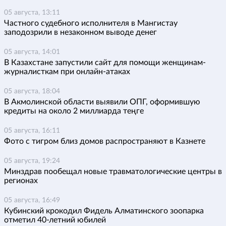
05 августа, 13:11
Частного судебного исполнителя в Мангистау
заподозрили в незаконном выводе денег
05 августа, 14:01
В Казахстане запустили сайт для помощи женщинам-
журналисткам при онлайн-атаках
05 августа, 18:04
В Акмолинской области выявили ОПГ, оформившую
кредиты на около 2 миллиарда теңге
05 августа, 16:11
Фото с тигром близ домов распространяют в Казнете
05 августа, 19:24
Минздрав пообещал новые травматологические центры в
регионах
05 августа, 16:49
Кубинский крокодил Фидель Алматинского зоопарка
отметил 40-летний юбилей