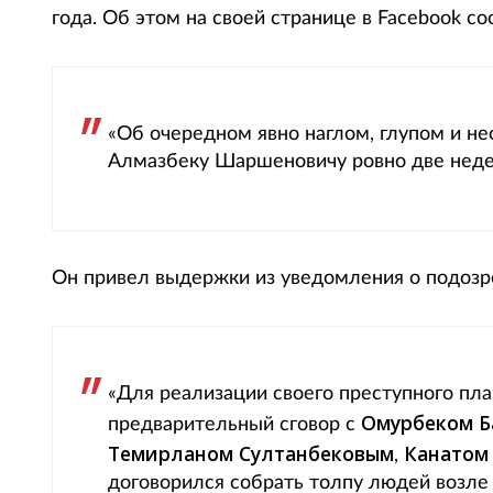
года. Об этом на своей странице в Facebook 
«Об очередном явно наглом, глупом и 
Алмазбеку Шаршеновичу ровно две недел
Он привел выдержки из уведомления о подозр
«Для реализации своего преступного пла
Омурбеком Б
предварительный сговор с
Темирланом Султанбековым
Канатом
,
договорился собрать толпу людей возл