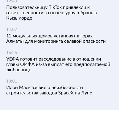
12:40
Пользовательницу TikTok привлекли к
ответственности за нецензурную брань в
Кызылорде
14:07
12 модульных домов установят в горах
Алматы для мониторинга селевой опасности
16:26
УЕФА готовит расследование в отношении
главы ФИФА из-за выплат его предполагаемой
любовнице
18:01
Илон Маск заявил о неизбежности
строительства заводов SpaceX на Луне