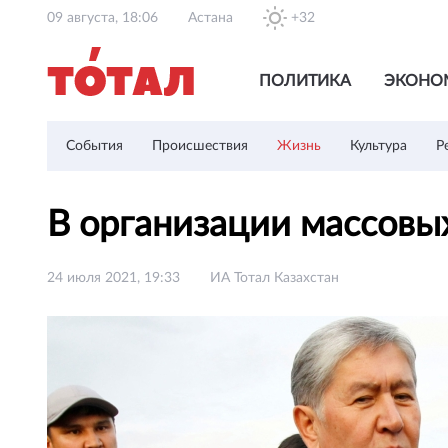
09 августа, 18:06
Астана
+32
ПОЛИТИКА
ЭКОНО
События
Происшествия
Жизнь
Культура
Р
В организации массовы
24 июля 2021, 19:33
ИА Тотал Казахстан