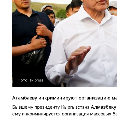
Фото: akipress
Атамбаеву инкриминируют организацию ма
Алмазбеку
Бывшему президенту Кыргызстана
ему инкриминируется организация массовых бе