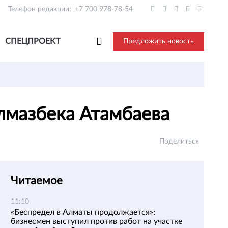
Телефон редакции:
+7 700 978-78-54
СПЕЦПРОЕКТ
Предложить новость
Алмазбека Атамбаева
Поделиться
Читаемое
11:10
«Беспредел в Алматы продолжается»:
бизнесмен выступил против работ на участке