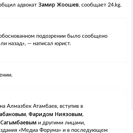
Замир Жоошев
сообщил адвокат
, сообщает 24.kg.
необоснованном подозрении было сообщено
и назад», — написал юрист.
ении.
на Алмазбек Атамбаев, вступив в
абановым
Фаридом Ниязовым
,
,
 Сагымбаевым
и другими лицами,
е здания «Медиа Форума» и в последующем