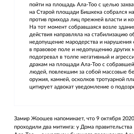
пойти на площадь Ала-Тоо с целью захват
на Старой площади Бишкека собрался на
против прихода лиц прежней власти и ко
На тот момент собравшаяся возле здани
действия направляла на стабилизацию о
недопущение мародерства и нарушения 
в правовое поле и недопущению других 
подогревал в толпе негативный и агресс
дракам на площади Ала-Тоо с собравшей
людей, повлекшим за собой массовые б
оружия, камней, осколков тротуарной пл
цитирует адвокат уведомление о подозр
Замир Жоошев напоминает, что 9 октября 2020
проходили два митинга: у Дома правительств