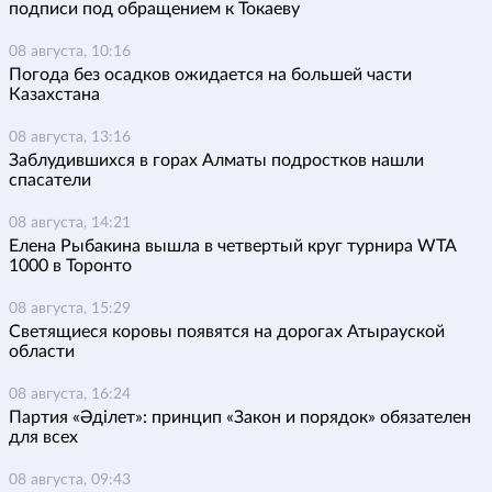
подписи под обращением к Токаеву
08 августа, 10:16
Погода без осадков ожидается на большей части
Казахстана
08 августа, 13:16
Заблудившихся в горах Алматы подростков нашли
спасатели
08 августа, 14:21
Елена Рыбакина вышла в четвертый круг турнира WTA
1000 в Торонто
08 августа, 15:29
Светящиеся коровы появятся на дорогах Атырауской
области
08 августа, 16:24
Партия «Әділет»: принцип «Закон и порядок» обязателен
для всех
08 августа, 09:43