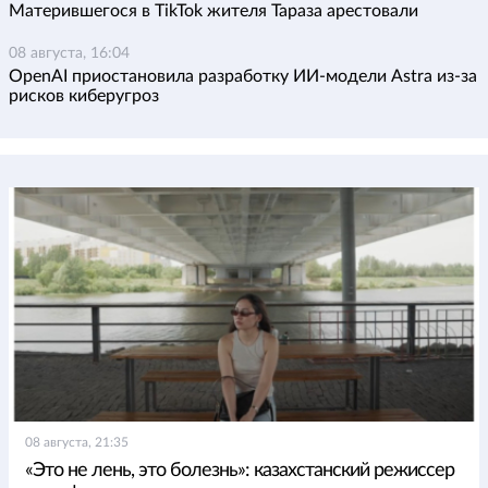
Матерившегося в TikTok жителя Тараза арестовали
08 августа, 16:04
OpenAI приостановила разработку ИИ-модели Astra из-за
рисков киберугроз
08 августа, 21:35
«Это не лень, это болезнь»: казахстанский режиссер