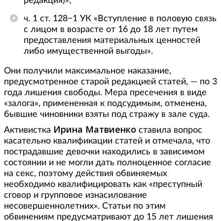
редакция)»;
ч. 1 ст. 128−1 УК «Вступление в половую связь
с лицом в возрасте от 16 до 18 лет путем
предоставления материальных ценностей
либо имущественной выгоды».
Они получили максимальное наказание,
предусмотренное старой редакцией статей, — по 3
года лишения свободы. Мера пресечения в виде
«залога», примененная к подсудимым, отменена,
бывшие чиновники взяты под стражу в зале суда.
Ирина Матвиенко
Активистка
ставила вопрос
касательно квалификации статей и отмечала, что
пострадавшие девочки находились в зависимом
состоянии и не могли дать полноценное согласие
на секс, поэтому действия обвиняемых
необходимо квалифицировать как «преступный
сговор и групповое изнасилование
несовершеннолетних». Статьи по этим
обвинениям предусматривают до 15 лет лишения