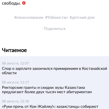
свободы.
изнасилование
Узбекистан
детский дом
Поделиться
Читаемое
08 августа, 12:07
Спор о зарплате закончился примирением в Костанайской
области
08 августа, 11:17
Ректорские гранты и скидки: вузы Казахстана
предлагают более двух тысяч мест абитуриентам
08 августа, 12:18
«Руки прочь от Кок-Жайляу!»: казахстанцы собирают