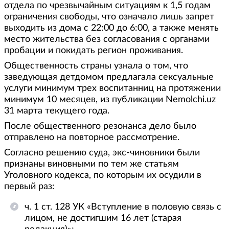
отдела по чрезвычайным ситуациям к 1,5 годам
ограничения свободы, что означало лишь запрет
выходить из дома с 22:00 до 6:00, а также менять
место жительства без согласования с органами
пробации и покидать регион проживания.
Общественность страны узнала о том, что
заведующая детдомом предлагала сексуальные
услуги минимум трех воспитанниц на протяжении
минимум 10 месяцев, из публикации Nemolchi.uz
31 марта текущего года.
После общественного резонанса дело было
отправлено на повторное рассмотрение.
Согласно решению суда, экс-чиновники были
признаны виновными по тем же статьям
Уголовного кодекса, по которым их осудили в
первый раз:
ч. 1 ст. 128 УК «Вступление в половую связь с
лицом, не достигшим 16 лет (старая