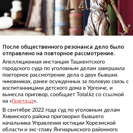
После общественного резонанса дело было
отправлено на повторное рассмотрение.
Апелляционная инстанция Ташкентского
городского суда по уголовным делам завершила
повторное рассмотрение дела о двух бывших
чиновниках, ранее осужденных за половую связь с
воспитанницами детского дома в Ургенче, и
вынесла приговор, сообщает Total.kz со ссылкой
на «
Газета.uz
».
В сентябре 2022 года суд по уголовным делам
Хивинского района приговорил бывшего
начальника Управления юстиции Хорезмской
области и экс-главу Янгиарыкского районного