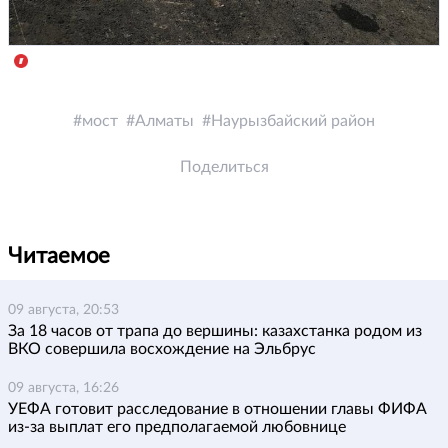
мост
Алматы
Наурызбайский район
Поделиться
Читаемое
09 августа, 20:53
За 18 часов от трапа до вершины: казахстанка родом из
ВКО совершила восхождение на Эльбрус
09 августа, 16:26
УЕФА готовит расследование в отношении главы ФИФА
из-за выплат его предполагаемой любовнице