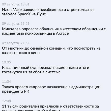
09 августа, 18:01
Илон Маск заявил о неизбежности строительства
заводов SpaceX на Луне
09 августа, 19:21
Минздрав опроверг обвинения в жестоком обращении с
пациентами психбольницы в Актасе
09 августа, 21:54
От мистики до семейной комедии: что посмотреть из
казахстанского кино
10:05
Кассационный суд признал незаконными итоги
госзакупки из-за сбоя в системе
11:04
Токаев провел кадровое назначение в администрации
президента РК
12:08
11 тысяч родителей привлекли к ответственности за
ночные прогулки детей в Алматы