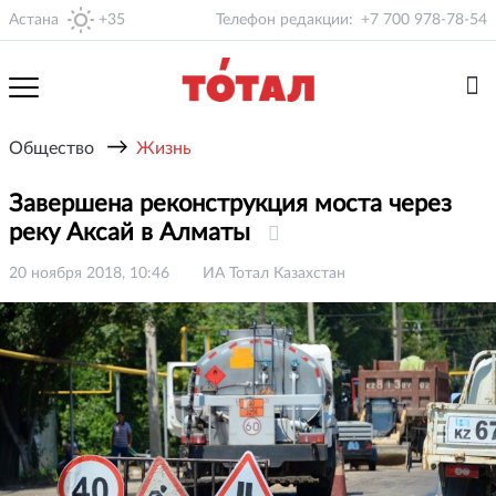
Астана
+35
Телефон редакции:
+7 700 978-78-54
→
Общество
Жизнь
Завершена реконструкция моста через
реку Аксай в Алматы
20 ноября 2018, 10:46
ИА Тотал Казахстан