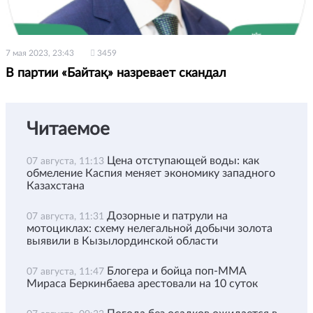
7 мая 2023, 23:43
3459
В партии «Байтақ» назревает скандал
Читаемое
Цена отступающей воды: как
07 августа, 11:13
обмеление Каспия меняет экономику западного
Казахстана
Дозорные и патрули на
07 августа, 11:31
мотоциклах: схему нелегальной добычи золота
выявили в Кызылординской области
Блогера и бойца поп-ММА
07 августа, 11:47
Мираса Беркинбаева арестовали на 10 суток