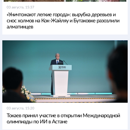
03 августа, 15:37
«Уничтожают легкие города»: вырубка деревьев и
снос холмов на Кок-Жайляу и Бутаковке разозлили
алматинцев
03 августа, 15:20
Токаев принял участие в открытии Международной
олимпиады по ИИ в Астане