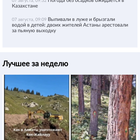
Погода без осадков ожидается в
07 августа, 09:32
Казахстане
Выпивали в луже и брызгали
07 августа, 09:09
водой в детей: двоих жителей Астаны арестовали
за пьяную выходку
Лучшее за неделю