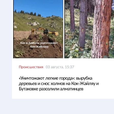
Происшествия
03 августа, 15:37
«Уничтожают легкие города»: вырубка
деревьев и снос холмов на Кок-Жайляу и
Бутаковке разозлили алматинцев