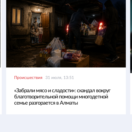
Происшествия
31 июля, 13:51
«Забрали мясо и сладости»: скандал вокруг
благотворительной помощи многодетной
семье разгорается в Алматы