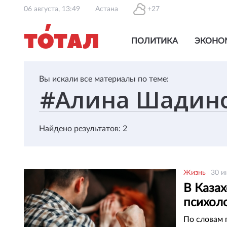
06 августа, 13:49
Астана
+27
ПОЛИТИКА
ЭКОНО
Вы искали все материалы по теме:
Найдено результатов: 2
Жизнь
30 и
В Казах
психол
По словам 