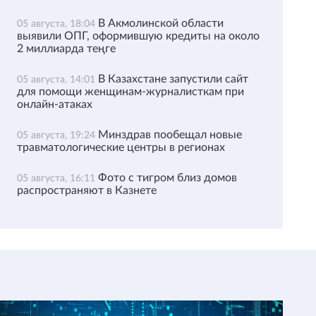
В Акмолинской области
05 августа, 18:04
выявили ОПГ, оформившую кредиты на около
2 миллиарда теңге
В Казахстане запустили сайт
05 августа, 14:01
для помощи женщинам-журналисткам при
онлайн-атаках
Минздрав пообещал новые
05 августа, 19:24
травматологические центры в регионах
Фото с тигром близ домов
05 августа, 16:11
распространяют в Казнете