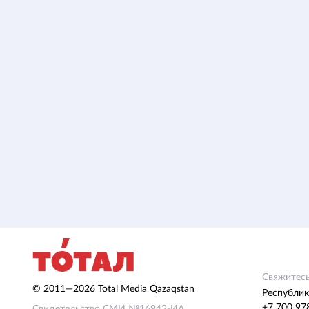
Свяжитесь
© 2011—2026 Total Media Qazaqstan
Республик
+7 700 97
Свидетельство СМИ №16942-ИА