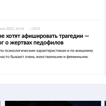
юля 2023, 16:14
2515
не хотят афишировать трагедии —
ог о жертвах педофилов
о психологическим характеристикам и по внешнему
 часто бывают очень женственными и феминными.