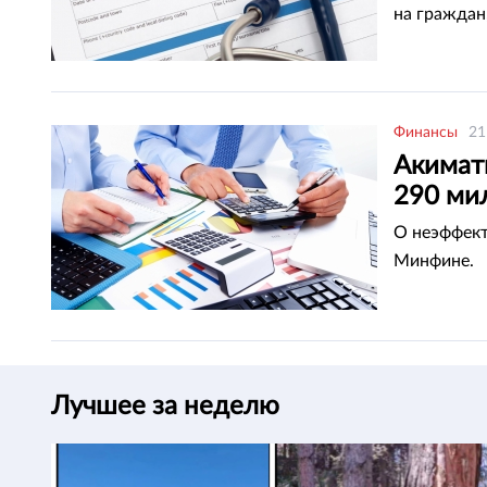
на граждан
Финансы
21
Акимат
290 ми
О неэффект
Минфине.
Лучшее за неделю