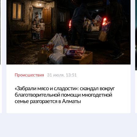
Происшествия
31 июля, 13:51
«Забрали мясо и сладости»: скандал вокруг
благотворительной помощи многодетной
семье разгорается в Алматы