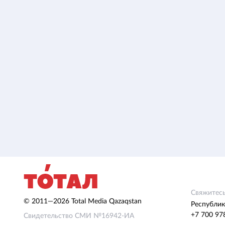
Свяжитесь
© 2011—2026 Total Media Qazaqstan
Республик
+7 700 97
Свидетельство СМИ №16942-ИА