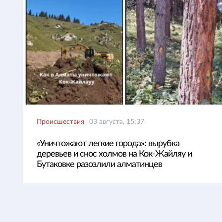
Происшествия
03 августа, 15:37
«Уничтожают легкие города»: вырубка
деревьев и снос холмов на Кок-Жайляу и
Бутаковке разозлили алматинцев