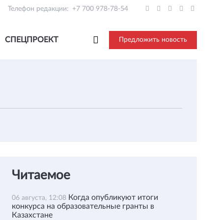
Телефон редакции:
+7 700 978-78-54
СПЕЦПРОЕКТ
Предложить новость
Читаемое
Когда опубликуют итоги
06 августа, 12:08
конкурса на образовательные гранты в
Казахстане