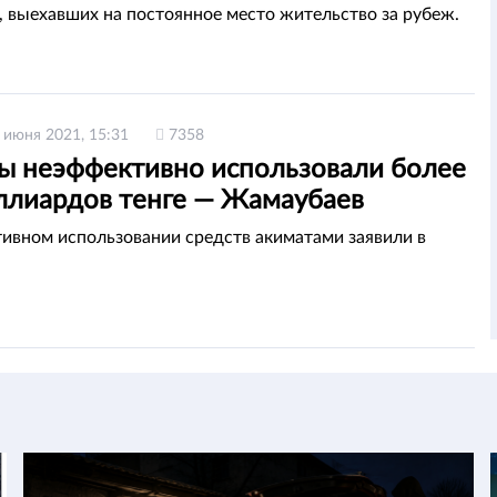
, выехавших на постоянное место жительство за рубеж.
 июня 2021, 15:31
7358
ы неэффективно использовали более
ллиардов тенге — Жамаубаев
ивном использовании средств акиматами заявили в