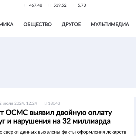
467,48
539,52
5,73
МИКА
ОБЩЕСТВО
ДРУГОЕ
МУЛЬТИМЕДИА
2 июля 2024, 12:24
18043
ит ОСМС выявил двойную оплату
уг и нарушения на 32 миллиарда
те сверки данных выявлены факты оформления лекарств