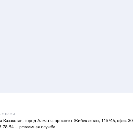
 с нами
а Казахстан, город Алматы, проспект Жибек жолы, 115/46, офис 30
8-78-54 — рекламная служба