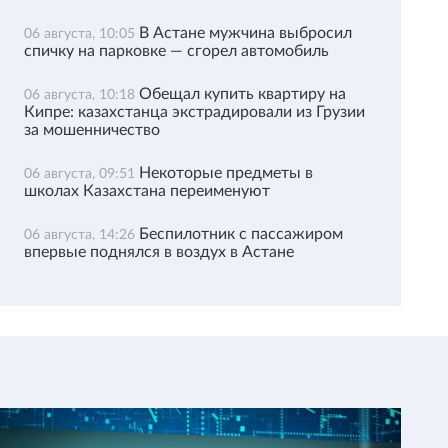
В Астане мужчина выбросил
06 августа, 10:05
спичку на парковке — сгорел автомобиль
Обещал купить квартиру на
06 августа, 10:18
Кипре: казахстанца экстрадировали из Грузии
за мошенничество
Некоторые предметы в
06 августа, 09:51
школах Казахстана переименуют
Беспилотник с пассажиром
06 августа, 14:26
впервые поднялся в воздух в Астане